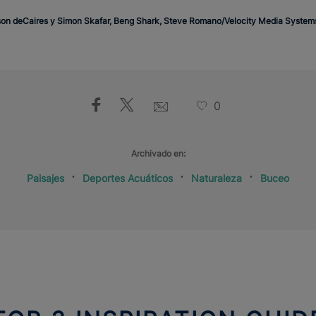
n deCaires y Simon Skafar, Beng Shark, Steve Romano/Velocity Media Systems Inc
0
Archivado en:
Paisajes
Deportes Acuáticos
Naturaleza
Buceo