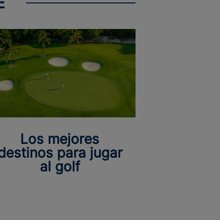
E
Los mejores
destinos para jugar
al golf