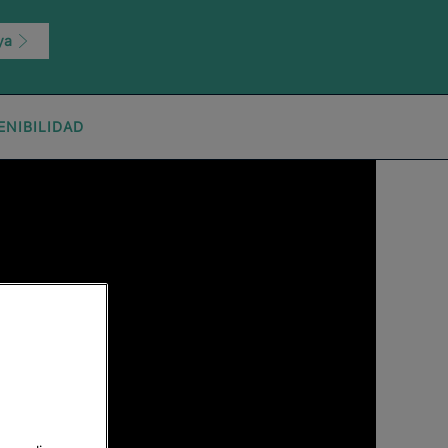
 ya
ENIBILIDAD