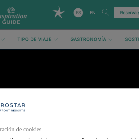
ES
EN
Reserva
TIPO DE VIAJE
GASTRONOMÍA
SOST
ración de cookies