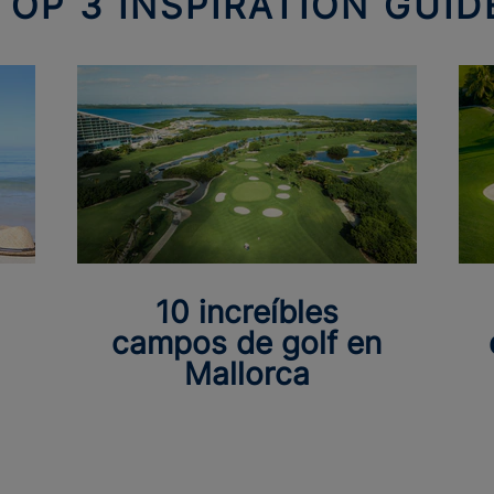
TOP 3 INSPIRATION GUID
10 increíbles
campos de golf en
Mallorca