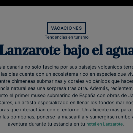
VACACIONES
Tendencias en turismo
Lanzarote bajo el agu
sla canaria no solo fascina por sus paisajes volcánicos terr
 las olas cuenta con un ecosistema rico en especies que vi
ntre chimeneas submarinas y corales volcánicos que hacen
ncia natural sea una sorpresa tras otra. Además, reciente
erto el primer museo submarino de España con obras de J
aires, un artista especializado en llenar los fondos marino
uras que interactúan con el entorno. Un aliciente más para
 las bombonas, ponerse la mascarilla y sumergirse rumbo 
aventura durante tu estancia en tu
.
hotel en Lanzarote