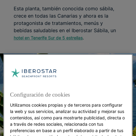
Esta planta, también conocida como sábila,
crece en todas las Canarias y ahora es la
protagonista de tratamientos, menús y
bebidas saludables en el Iberostar Sábila, un
.
hotel en Tenerife Sur de 5 estrellas
Configuración de cookies
Utilizamos cookies propias y de terceros para configurar
la web y sus servicios, analizar su actividad y mejorar sus
contenidos, así como para mostrarte publicidad, directa o
a través de redes sociales, relacionada con tus
preferencias en base a un perfil elaborado a partir de tus