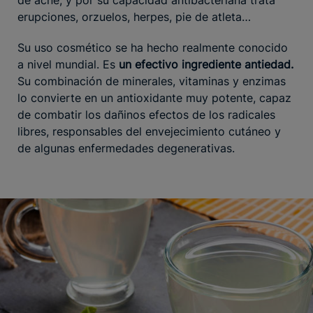
de acné, y por su capacidad antibacteriana trata
erupciones, orzuelos, herpes, pie de atleta…
Su uso cosmético se ha hecho realmente conocido
a nivel mundial. Es
un efectivo ingrediente antiedad.
Su combinación de minerales, vitaminas y enzimas
lo convierte en un antioxidante muy potente, capaz
de combatir los dañinos efectos de los radicales
libres, responsables del envejecimiento cutáneo y
de algunas enfermedades degenerativas.