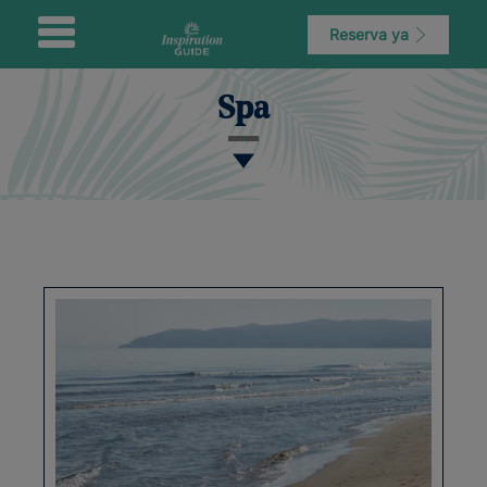
Reserva ya
Spa