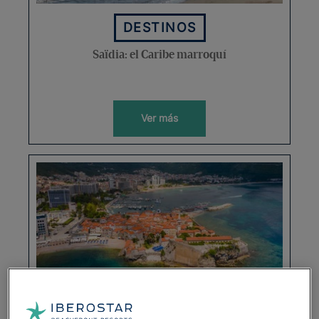
DESTINOS
Saïdia: el Caribe marroquí
Ver más
DESTINOS