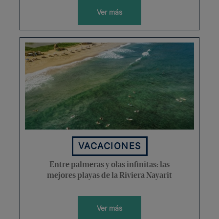
Ver más
VACACIONES
Entre palmeras y olas infinitas: las
mejores playas de la Riviera Nayarit
Ver más