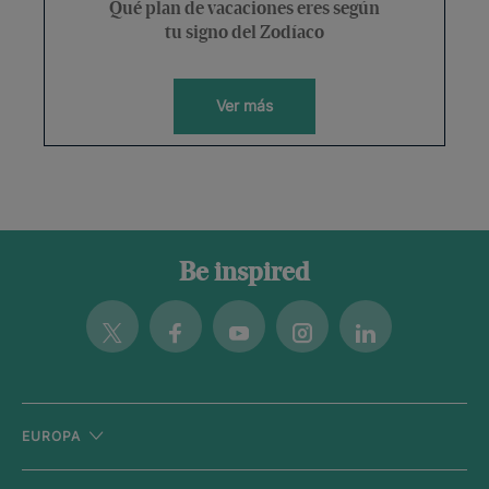
Qué plan de vacaciones eres según
tu signo del Zodíaco
Ver más
Be inspired
Twitter
Facebook
Youtube
Instagram
Linkedin
EUROPA