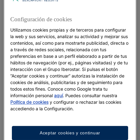
3 días de pura magia en Budva
Configuración de cookies
Utilizamos cookies propias y de terceros para configurar
la web y sus servicios, analizar su actividad y mejorar sus
Ver más
contenidos, así como para mostrarte publicidad, directa o
a través de redes sociales, relacionada con tus
preferencias en base a un perfil elaborado a partir de tus
hábitos de navegación (por ej., páginas visitadas) y de tu
interacción con el Grupo Iberostar. Si pulsas el botón
“Aceptar cookies y continuar” autorizas la instalación de
cookies de análisis, publicitarias y de seguimiento para
todos estos fines. Conoce como Google trata tu
información personal
aquí
. Puedes consultar nuestra
Política de cookies
y configurar o rechazar las cookies
accediendo a la Configuración.
DESTINOS
Aceptar cookies y continuar
7 días en México: el itinerario