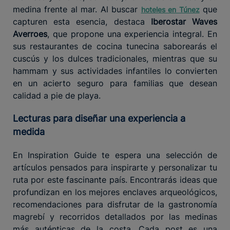
medina frente al mar. Al buscar
que
hoteles en Túnez
capturen esta esencia, destaca
Iberostar Waves
Averroes
, que propone una experiencia integral. En
sus restaurantes de cocina tunecina saborearás el
cuscús y los dulces tradicionales, mientras que su
hammam y sus actividades infantiles lo convierten
en un acierto seguro para familias que desean
calidad a pie de playa.
Lecturas para diseñar una experiencia a
medida
En Inspiration Guide te espera una selección de
artículos pensados para inspirarte y personalizar tu
ruta por este fascinante país. Encontrarás ideas que
profundizan en los mejores enclaves arqueológicos,
recomendaciones para disfrutar de la gastronomía
magrebí y recorridos detallados por las medinas
más auténticas de la costa. Cada post es una