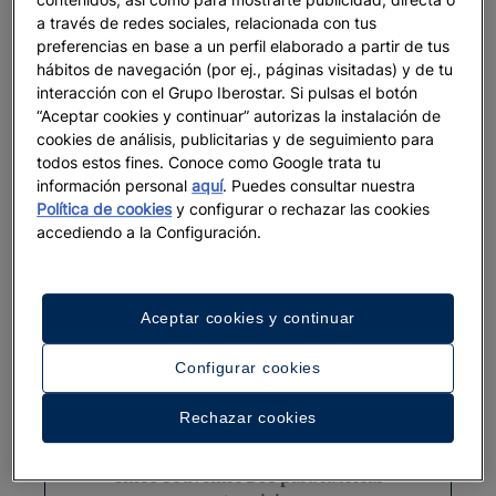
a través de redes sociales, relacionada con tus
Las delicias árabes que serán una
preferencias en base a un perfil elaborado a partir de tus
tendencia saludable
hábitos de navegación (por ej., páginas visitadas) y de tu
interacción con el Grupo Iberostar. Si pulsas el botón
“Aceptar cookies y continuar” autorizas la instalación de
Ver más
cookies de análisis, publicitarias y de seguimiento para
todos estos fines. Conoce como Google trata tu
información personal
aquí
. Puedes consultar nuestra
Política de cookies
y configurar o rechazar las cookies
accediendo a la Configuración.
Aceptar cookies y continuar
Configurar cookies
Rechazar cookies
DESTINOS WELLNESS
Cinco Souvenirs DIY para fabricar