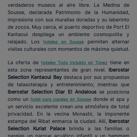
verdaderos museos al aire libre. La Medina de
Sousse, declarada Patrimonio de la Humanidad,
impresiona con sus murallas doradas y su laberinto
de zocos. Muy cerca, el puerto deportivo de Port El
Kantaoui despliega un ambiente cosmopolita y
relajado. Los
permiten alternar
hoteles en Sousse
visitas culturales con momentos de máxima quietud.
La oferta de
tiene en
hoteles Todo Incluido en Túnez
esta zona representantes de gran nivel.
Iberostar
Selection Kantaoui Bay
destaca por sus propuestas
de talasoterapia y entretenimiento; mientras que
Iberostar Selection Diar El Andalous
se posiciona
como un
donde el spa y
hotel para parejas en Sousse
un servicio excelente crean una atmósfera de total
privacidad. En la vecina Monastir, la imponente
estampa del Ribat enmarca la ciudad. Allí,
Iberostar
Selection Kuriat Palace
brinda a las familias o
parejas un parque acuático infantil y un hammam