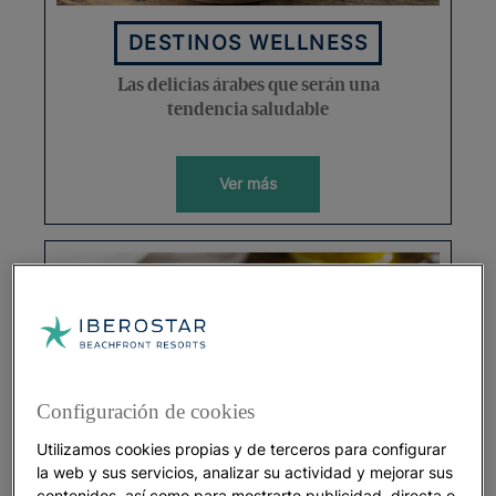
DESTINOS WELLNESS
Las delicias árabes que serán una
tendencia saludable
Ver más
Configuración de cookies
Utilizamos cookies propias y de terceros para configurar
la web y sus servicios, analizar su actividad y mejorar sus
GASTRONOMÍA
contenidos, así como para mostrarte publicidad, directa o