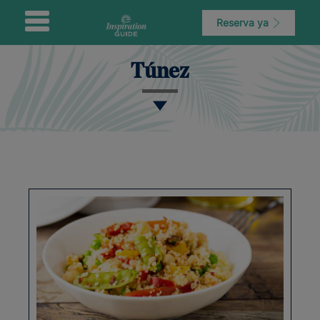
Reserva ya
Túnez