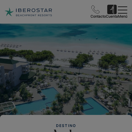
Contacto
Cuenta
Menú
DESTINO