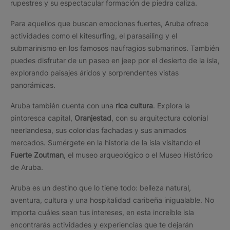
rupestres y su espectacular formación de piedra caliza.
Para aquellos que buscan emociones fuertes, Aruba ofrece
actividades como el kitesurfing, el parasailing y el
submarinismo en los famosos naufragios submarinos. También
puedes disfrutar de un paseo en jeep por el desierto de la isla,
explorando paisajes áridos y sorprendentes vistas
panorámicas.
Aruba también cuenta con una
rica cultura
. Explora la
pintoresca capital,
Oranjestad
, con su arquitectura colonial
neerlandesa, sus coloridas fachadas y sus animados
mercados. Sumérgete en la historia de la isla visitando el
Fuerte Zoutman
, el museo arqueológico o el Museo Histórico
de Aruba.
Aruba es un destino que lo tiene todo: belleza natural,
aventura, cultura y una hospitalidad caribeña inigualable. No
importa cuáles sean tus intereses, en esta increíble isla
encontrarás actividades y experiencias que te dejarán