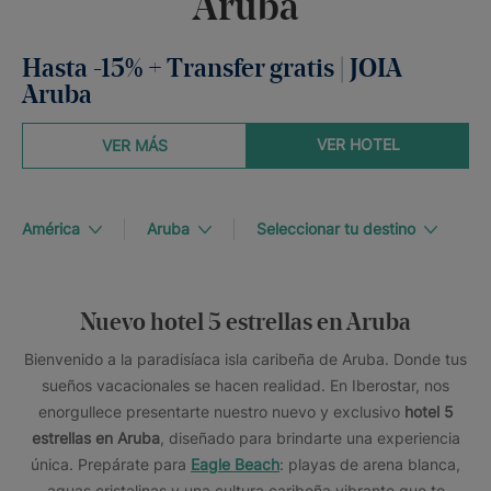
Aruba
Hasta -15% + Transfer gratis | JOIA
Aruba
VER HOTEL
VER MÁS
América
Aruba
Seleccionar tu destino
Nuevo hotel 5 estrellas en Aruba
Bienvenido a la paradisíaca isla caribeña de Aruba. Donde tus
sueños vacacionales se hacen realidad. En Iberostar, nos
enorgullece presentarte nuestro nuevo y exclusivo
hotel 5
estrellas en Aruba
, diseñado para brindarte una experiencia
única. Prepárate para
Eagle Beach
: playas de arena blanca,
aguas cristalinas y una cultura caribeña vibrante que te