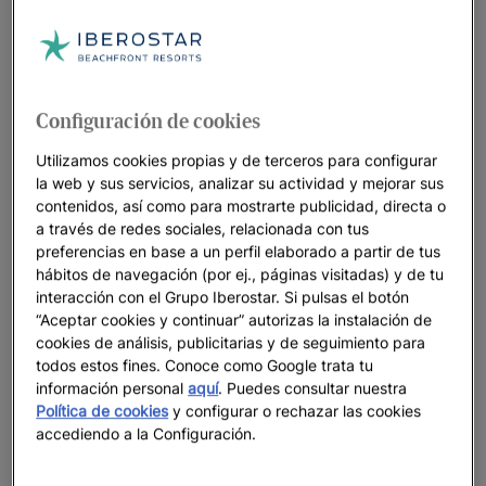
como el
buceo o snorkel
en uno de los arrecifes de coral más
impresionantes del Caribe. También podrás disfrutar de
increíbles playas de arena blanca y agua cristalina como
Eagle Beach
o Palm Beach, entre otras.
Configuración de cookies
Utilizamos cookies propias y de terceros para configurar
la web y sus servicios, analizar su actividad y mejorar sus
contenidos, así como para mostrarte publicidad, directa o
a través de redes sociales, relacionada con tus
preferencias en base a un perfil elaborado a partir de tus
hábitos de navegación (por ej., páginas visitadas) y de tu
interacción con el Grupo Iberostar. Si pulsas el botón
“Aceptar cookies y continuar” autorizas la instalación de
cookies de análisis, publicitarias y de seguimiento para
todos estos fines. Conoce como Google trata tu
información personal
aquí
. Puedes consultar nuestra
Política de cookies
y configurar o rechazar las cookies
accediendo a la Configuración.