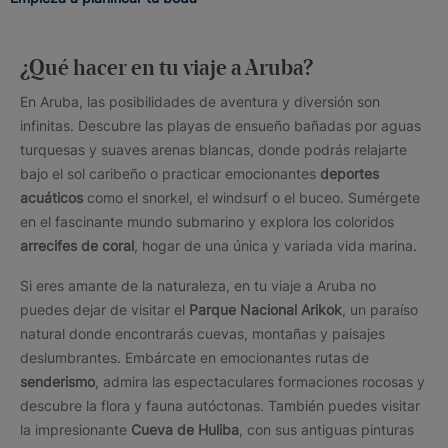
¿Qué hacer en tu viaje a Aruba?
En Aruba, las posibilidades de aventura y diversión son
infinitas. Descubre las playas de ensueño bañadas por aguas
turquesas y suaves arenas blancas, donde podrás relajarte
bajo el sol caribeño o practicar emocionantes
deportes
acuáticos
como el snorkel, el windsurf o el buceo. Sumérgete
en el fascinante mundo submarino y explora los coloridos
arrecifes de coral
, hogar de una única y variada vida marina.
Si eres amante de la naturaleza, en tu viaje a Aruba no
puedes dejar de visitar el
Parque Nacional Arikok
, un paraíso
natural donde encontrarás cuevas, montañas y paisajes
deslumbrantes. Embárcate en emocionantes rutas de
senderismo
, admira las espectaculares formaciones rocosas y
descubre la flora y fauna autóctonas. También puedes visitar
la impresionante
Cueva de Huliba
, con sus antiguas pinturas