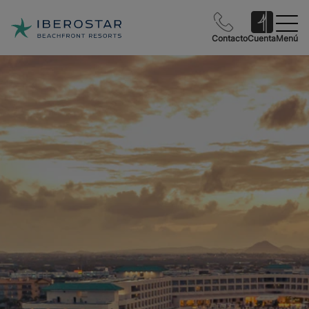
Contacto
Cuenta
Menú