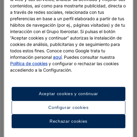
contenidos, así como para mostrarte publicidad, directa o
a través de redes sociales, relacionada con tus
preferencias en base a un perfil elaborado a partir de tus
hábitos de navegación (por ej., páginas visitadas) y de tu
interacción con el Grupo Iberostar. Si pulsas el botón
“Aceptar cookies y continuar” autorizas la instalación de
cookies de análisis, publicitarias y de seguimiento para
Un paseo por el hotel
todos estos fines. Conoce como Google trata tu
información personal
aquí
. Puedes consultar nuestra
Ver 33 fotos y vídeos
Política de cookies
y configurar o rechazar las cookies
accediendo a la Configuración.
Aceptar cookies y continuar
Configurar cookies
Rechazar cookies