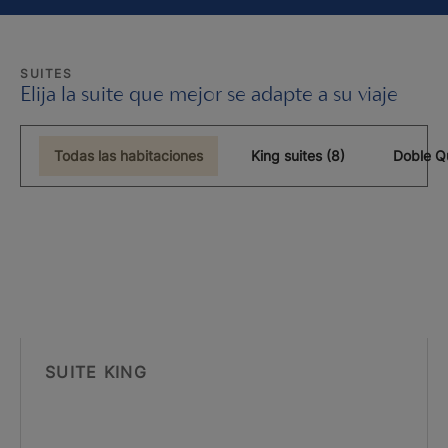
SUITES
Elija la suite que mejor se adapte a su viaje
Todas las habitaciones
King suites (8)
Doble Q
SUITE KING