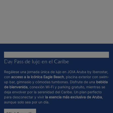
Day Pass de lujo en el Caribe
Regálese una jornada única de lujo en JOIA Aruba by Iberostar,
con
acceso a
la icónica Eagle Beach
, piscina exterior con swim-
up bar, gimnasio y cómodas tumbonas. Disfrute de una
bebida
de bienvenida
, conexión Wi-Fi y parking gratuito, mientras se
deja envolver por la serenidad del Caribe. Un plan perfecto
para desconectar y vivir
la esencia más exclusiva de Aruba
,
aunque solo sea por un día.