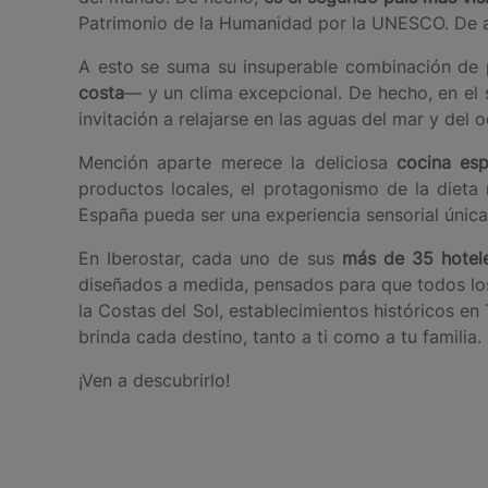
Patrimonio de la Humanidad por la UNESCO. De ahí
A esto se suma su insuperable combinación de p
costa
— y un clima excepcional. De hecho, en el s
invitación a relajarse en las aguas del mar y del 
Mención aparte merece la deliciosa
cocina esp
productos locales, el protagonismo de la dieta
España pueda ser una experiencia sensorial única
En Iberostar, cada uno de sus
más de 35 hotel
diseñados a medida, pensados para que todos los 
la Costas del Sol, establecimientos históricos e
brinda cada destino, tanto a ti como a tu familia.
¡Ven a descubrirlo!