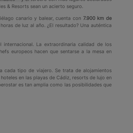
es & Resorts sean un acierto seguro.
iélago canario y balear, cuenta con
7.900 km de
horas de luz al año. ¿El resultado? Una auténtica
internacional. La extraordinaria calidad de los
 chefs europeos hacen que sentarse a la mesa en
 cada tipo de viajero. Se trata de alojamientos
oteles en las playas de Cádiz, resorts de lujo en
berostar es tan amplia como las posibilidades que