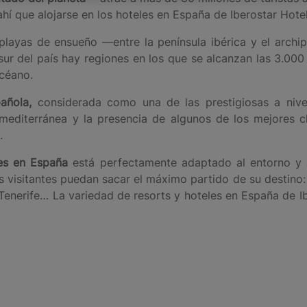
 que alojarse en los hoteles en España de Iberostar Hotel
layas de ensueño —entre la península ibérica y el archip
ur del país hay regiones en los que se alcanzan las 3.000 
océano.
añola,
considerada como una de las prestigiosas a nivel 
 mediterránea y la presencia de algunos de los mejores
.
es en España
está perfectamente adaptado al entorno y a
visitantes puedan sacar el máximo partido de su destino: h
n Tenerife… La variedad de resorts y hoteles en España de I