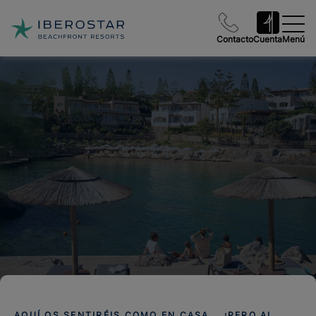
Contacto
Cuenta
Menú
AQUÍ OS SENTIRÉIS COMO EN CASA... ¡PERO AL