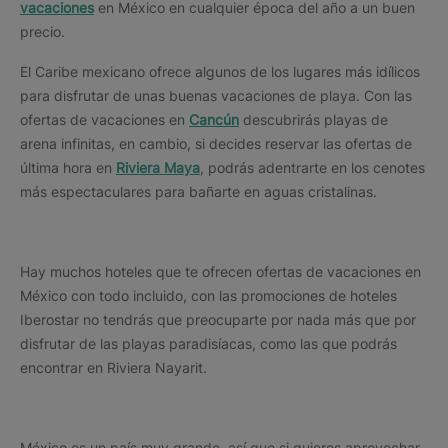
vacaciones
en México en cualquier época del año a un buen
precio.
El Caribe mexicano ofrece algunos de los lugares más idílicos
para disfrutar de unas buenas vacaciones de playa. Con las
ofertas de vacaciones en
Cancún
descubrirás playas de
arena infinitas, en cambio, si decides reservar las ofertas de
última hora en
Riviera Maya
, podrás adentrarte en los cenotes
más espectaculares para bañarte en aguas cristalinas.
Hay muchos hoteles que te ofrecen ofertas de vacaciones en
México con todo incluido, con las promociones de hoteles
Iberostar no tendrás que preocuparte por nada más que por
disfrutar de las playas paradisíacas, como las que podrás
encontrar en Riviera Nayarit.
México es un país muy grande, así que si quieres aprovechar