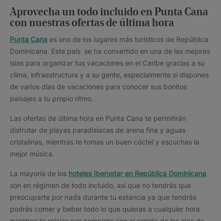
Aprovecha un todo incluido en Punta Cana
con nuestras ofertas de última hora
Punta Cana
es uno de los lugares más turísticos de República
Dominicana. Este país se ha convertido en una de las mejores
islas para organizar tus vacaciones en el Caribe gracias a su
clima, infraestructura y a su gente, especialmente si dispones
de varios días de vacaciones para conocer sus bonitos
paisajes a tu propio ritmo.
Las ofertas de última hora en Punta Cana te permitirán
disfrutar de playas paradisíacas de arena fina y aguas
cristalinas, mientras te tomas un buen cóctel y escuchas la
mejor música.
La mayoría de los
hoteles Iberostar en República Dominicana
son en régimen de todo incluido, así que no tendrás que
preocuparte por nada durante tu estancia ya que tendrás
podrás comer y beber todo lo que quieras a cualquier hora
mientras te relajas por completo con el sonido de las olas de