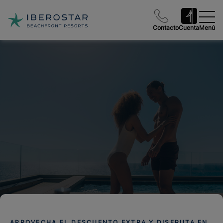
Contacto
Cuenta
Menú
APROVECHA EL DESCUENTO EXTRA Y DISFRUTA EN