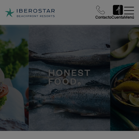
Contacto
Cuenta
Menú