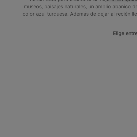
museos, paisajes naturales, un amplio abanico de
color azul turquesa. Además de dejar al recién ll
Elige entr