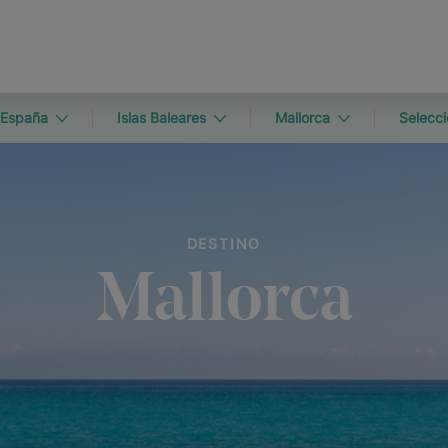
España
Islas Baleares
Mallorca
Selecci
DESTINO
Mallorca