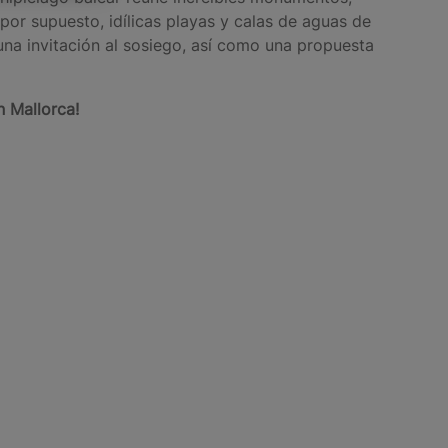
por supuesto, idílicas playas y calas de aguas de
 una invitación al sosiego, así como una propuesta
n Mallorca!