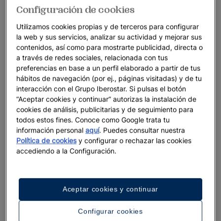
Configuración de cookies
Utilizamos cookies propias y de terceros para configurar
la web y sus servicios, analizar su actividad y mejorar sus
contenidos, así como para mostrarte publicidad, directa o
a través de redes sociales, relacionada con tus
preferencias en base a un perfil elaborado a partir de tus
hábitos de navegación (por ej., páginas visitadas) y de tu
interacción con el Grupo Iberostar. Si pulsas el botón
“Aceptar cookies y continuar” autorizas la instalación de
cookies de análisis, publicitarias y de seguimiento para
todos estos fines. Conoce como Google trata tu
información personal
aquí
. Puedes consultar nuestra
Política de cookies
y configurar o rechazar las cookies
accediendo a la Configuración.
Aceptar cookies y continuar
Configurar cookies
Un paseo por el hotel