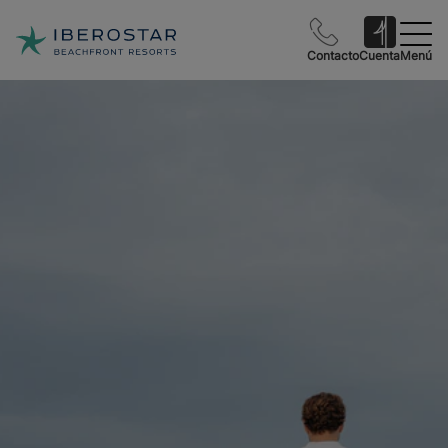
Contacto
Cuenta
Menú