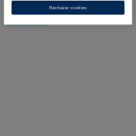
Rechazar cookies
Escuchar la experiencia
Ver 27 fotos y vídeos