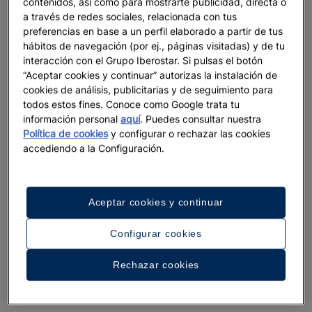
contenidos, así como para mostrarte publicidad, directa o
a través de redes sociales, relacionada con tus
preferencias en base a un perfil elaborado a partir de tus
hábitos de navegación (por ej., páginas visitadas) y de tu
interacción con el Grupo Iberostar. Si pulsas el botón
“Aceptar cookies y continuar” autorizas la instalación de
cookies de análisis, publicitarias y de seguimiento para
Un paseo por el hotel
todos estos fines. Conoce como Google trata tu
información personal
aquí
. Puedes consultar nuestra
Ver 36 fotos y vídeos
Política de cookies
y configurar o rechazar las cookies
accediendo a la Configuración.
Aceptar cookies y continuar
Configurar cookies
Rechazar cookies