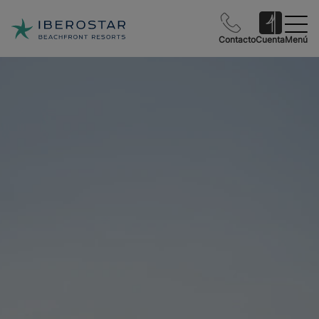
Contacto
Cuenta
Menú