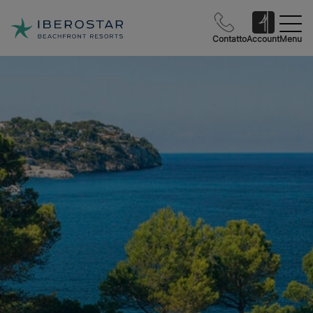
Contatto
Account
Menu