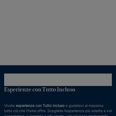
Esperienze con Tutto Incluso
Vivete
esperienze con Tutto Incluso
e godetevi al massimo
tutto ciò che l’hotel offre. Scegliete l’esperienza più adatta a voi
e regalatevi, o regalate a chi amate, una giornata memorabile.