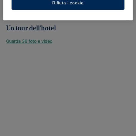
Rifiuta i cookie
Un tour dell’hotel
Guarda 36 foto e video