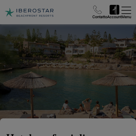
Contatto
Account
Menu