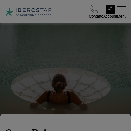
Contatto
Account
Menu