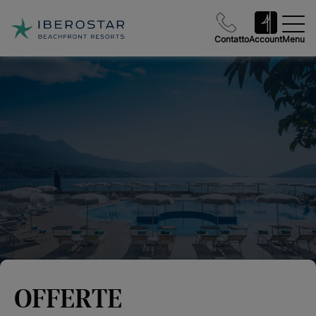
Contatto
Account
Menu
OFFERTE