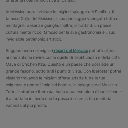
offerte di hotel All Inclusive ai Caraibi.
In Messico potrai visitare le migliori spiagge del Pacifico, il
famoso Golfo del Messico, il suo paesaggio variegato fatto di
montagne, deserti e giungle. Inoltre, si tratta di un paese
culturalmente ricco, famoso per la sua gastronomia e il suo
invidiabile patrimonio artistico.
Soggiornando nei migliori
resort del Messico
potrai visitare
anche antiche rovine come quelle di Teotihuacan e della città
Maya di Chichen Itza. Questo è un paese che possiede un
grande fascino, sotto tutti i punti di vista. Con Iberostar potrai
visitarlo trovando le migliori offerte adatte tutte le tue
esigenze e goderti i migliori hotel sulla spiaggia del Messico.
Tutte le strutture Iberostar sono a tua completa disposizione e
ti aspettano in modo che tu possa iniziare la tua meritata
vacanza al più presto.