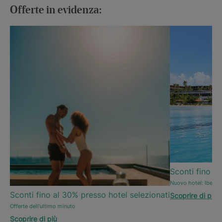
Offerte in evidenza:
Sconti fino al
Nuovo hotel: Iberos
Sconti fino al 30% presso hotel selezionati
Scoprire di più
Offerte dell’ultimo minuto
Scoprire di più