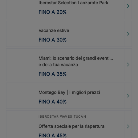
Iberostar Selection Lanzarote Park
FINO A
20
%
Vacanze estive
FINO A
30
%
Miami: lo scenario dei grandi eventi…
e della tua vacanza
FINO A
35
%
Montego Bay | I migliori prezzi
FINO A
40
%
IBEROSTAR WAVES TUCÁN
Offerta speciale per la riapertura
FINO A
45
%