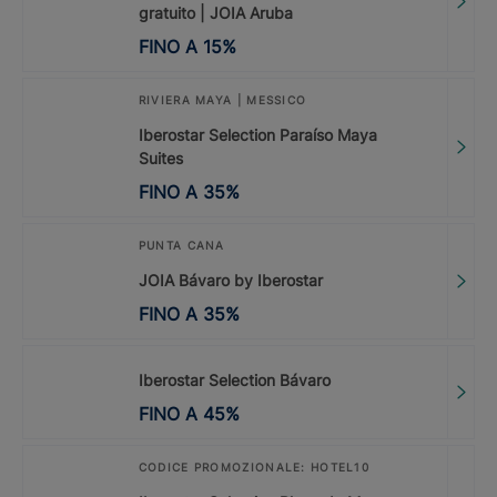
gratuito | JOIA Aruba
FINO A
15
%
RIVIERA MAYA | MESSICO
Iberostar Selection Paraíso Maya
Suites
FINO A
35
%
PUNTA CANA
JOIA Bávaro by Iberostar
FINO A
35
%
Iberostar Selection Bávaro
FINO A
45
%
CODICE PROMOZIONALE: HOTEL10