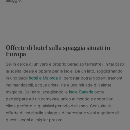
alloggio.
Offerte di hotel sulla spiaggia situati in
Europa
Sei in cerca di un vero e proprio paradiso terrestre? In tal caso
la scelta ideale è optare per le isole. Da un lato, soggiornando
in uno degli
hotel a Maiorca
d’Iberostar potrai goderti tramonti
indimenticabili, acque cristalline e una miriade di calette
magiche. Dall’altro, scegliendo le
Isole Canarie
potrai
partecipare ad un carnevale unico al mondo e goderti un
clima perfetto in qualsiasi periodo dell'anno. Consulta le
offerte di hotel sulla spiaggia d’Iberostar e vieni a godere di
questi luoghi al miglior prezzo.