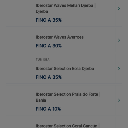
Iberostar Waves Mehari Djerba |
Djerba
FINO A
35
%
Iberostar Waves Averroes
FINO A
30
%
TUNISIA
Iberostar Selection Eolia Djerba
FINO A
35
%
Iberostar Selection Praia do Forte |
Bahia
FINO A
10
%
Iberostar Selection Coral Cancún |