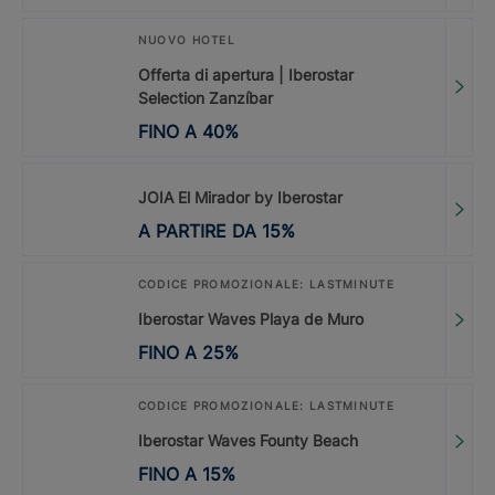
NUOVO HOTEL
Offerta di apertura | Iberostar
Selection Zanzíbar
FINO A
40
%
JOIA El Mirador by Iberostar
A PARTIRE DA
15
%
CODICE PROMOZIONALE: LASTMINUTE
Iberostar Waves Playa de Muro
FINO A
25
%
CODICE PROMOZIONALE: LASTMINUTE
Iberostar Waves Founty Beach
FINO A
15
%