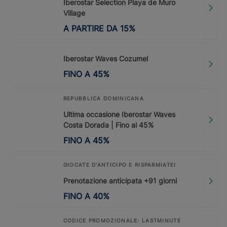
Iberostar Selection Playa de Muro
Village
A PARTIRE DA
15
%
Iberostar Waves Cozumel
FINO A
45
%
REPUBBLICA DOMINICANA
Ultima occasione Iberostar Waves
Costa Dorada | Fino al 45%
FINO A
45
%
GIOCATE D’ANTICIPO E RISPARMIATE!
Prenotazione anticipata +91 giorni
FINO A
40
%
CODICE PROMOZIONALE: LASTMINUTE