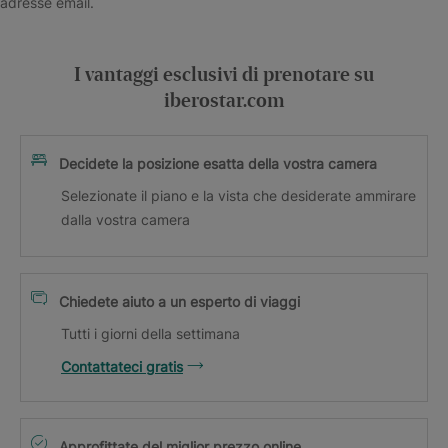
adresse email.
I vantaggi esclusivi di prenotare su
iberostar.com
Decidete la posizione esatta della vostra camera
Selezionate il piano e la vista che desiderate ammirare
dalla vostra camera
Chiedete aiuto a un esperto di viaggi
Tutti i giorni della settimana
Contattateci gratis
Approfittate del miglior prezzo online