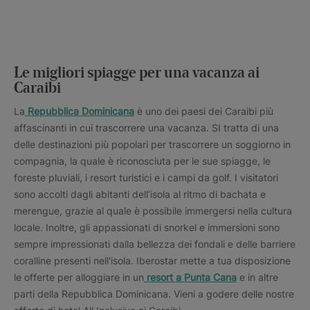
Le migliori spiagge per una vacanza ai
Caraibi
La
Repubblica Dominicana
è uno dei paesi dei Caraibi più
affascinanti in cui trascorrere una vacanza. SI tratta di una
delle destinazioni più popolari per trascorrere un soggiorno in
compagnia, la quale è riconosciuta per le sue spiagge, le
foreste pluviali, i resort turistici e i campi da golf. I visitatori
sono accolti dagli abitanti dell’isola al ritmo di bachata e
merengue, grazie al quale è possibile immergersi nella cultura
locale. Inoltre, gli appassionati di snorkel e immersioni sono
sempre impressionati dalla bellezza dei fondali e delle barriere
coralline presenti nell'isola. Iberostar mette a tua disposizione
le offerte per alloggiare in un
resort a Punta Cana
e in altre
parti della Repubblica Dominicana. Vieni a godere delle nostre