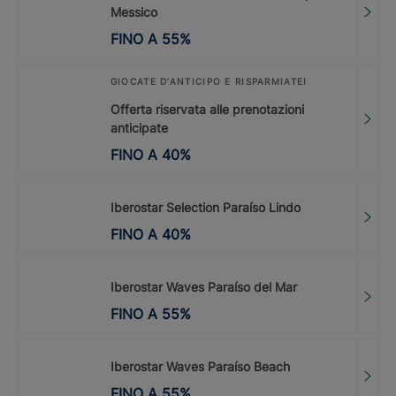
Messico
FINO A
55
%
GIOCATE D’ANTICIPO E RISPARMIATE!
Offerta riservata alle prenotazioni
anticipate
FINO A
40
%
Iberostar Selection Paraíso Lindo
FINO A
40
%
Iberostar Waves Paraíso del Mar
FINO A
55
%
Iberostar Waves Paraíso Beach
FINO A
55
%