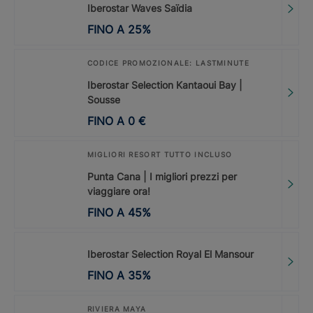
Iberostar Waves Saïdia
FINO A
25
%
CODICE PROMOZIONALE: LASTMINUTE
Iberostar Selection Kantaoui Bay |
Sousse
FINO A
0
€
MIGLIORI RESORT TUTTO INCLUSO
Punta Cana | I migliori prezzi per
viaggiare ora!
FINO A
45
%
Iberostar Selection Royal El Mansour
FINO A
35
%
RIVIERA MAYA