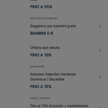
FINO A
55
%
SPECIALE BAMBINI
Soggiorno per bambini gratis
BAMBINI
0
€
Offerte last minute
FINO A
10
%
BAYAHIBE
Iberostar Selection Hacienda
Dominicus | Bayahíbe
FINO A
15
%
EAGLE BEACH
Fino al 15% di sconto + trasferimento