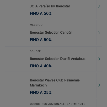
JOIA Paraíso by Iberostar
FINO A
50
%
MESSICO
Iberostar Selection Cancún
FINO A
50
%
SOUSSE
Iberostar Selection Diar El Andalous
FINO A
40
%
Iberostar Waves Club Palmeraie
Marrakech
FINO A
25
%
CODICE PROMOZIONALE: LASTMINUTE