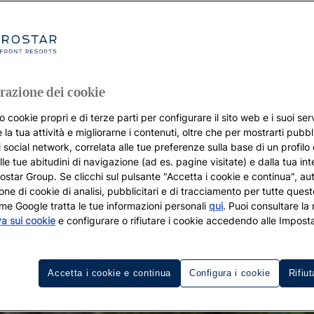
razione dei cookie
o cookie propri e di terze parti per configurare il sito web e i suoi serv
 la tua attività e migliorarne i contenuti, oltre che per mostrarti pubbli
i social network, correlata alle tue preferenze sulla base di un profilo
lle tue abitudini di navigazione (ad es. pagine visitate) e dalla tua in
rostar Group. Se clicchi sul pulsante "Accetta i cookie e continua", aut
zione di cookie di analisi, pubblicitari e di tracciamento per tutte queste
me Google tratta le tue informazioni personali
qui
. Puoi consultare la
va sui cookie
e configurare o rifiutare i cookie accedendo alle Imposta
Accetta i cookie e continua
Configura i cookie
Rifiut