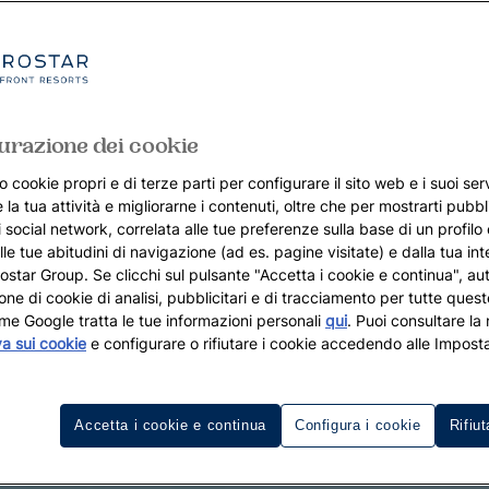
urazione dei cookie
o cookie propri e di terze parti per configurare il sito web e i suoi serv
 la tua attività e migliorarne i contenuti, oltre che per mostrarti pubbli
i social network, correlata alle tue preferenze sulla base di un profilo
lle tue abitudini di navigazione (ad es. pagine visitate) e dalla tua in
rostar Group. Se clicchi sul pulsante "Accetta i cookie e continua", aut
zione di cookie di analisi, pubblicitari e di tracciamento per tutte queste
me Google tratta le tue informazioni personali
qui
. Puoi consultare la
va sui cookie
e configurare o rifiutare i cookie accedendo alle Imposta
Accetta i cookie e continua
Configura i cookie
Rifiut