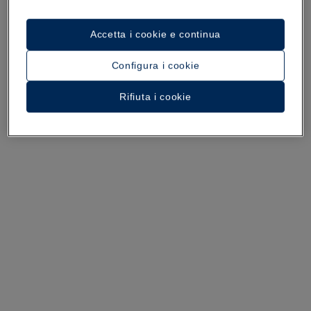
Un tour dell’hotel
Accetta i cookie e continua
Guarda 37 foto e video
Configura i cookie
Rifiuta i cookie