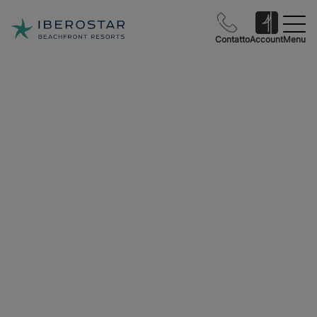
Contatto
Account
Menu