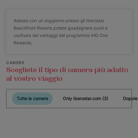
Adesso con un soggiorno presso gli Iberostar
Beachfront Resorts potete guadagnare punti e
usufruire dei vantaggi del programma IHG One
Rewards.
CAMERE
Scegliete il tipo di camera più adatto
al vostro viaggio
Tutte le camere
Only Iberostar.com (3)