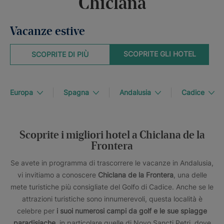
Chiclana
Vacanze estive
SCOPRITE GLI HOTEL
SCOPRITE DI PIÙ
Europa
Spagna
Andalusia
Cadice
Scoprite i migliori hotel a Chiclana de la
Frontera
Se avete in programma di trascorrere le vacanze in Andalusia,
vi invitiamo a conoscere
Chiclana de la Frontera
, una delle
mete turistiche più consigliate del Golfo di Cadice. Anche se le
attrazioni turistiche sono innumerevoli, questa località è
celebre per
i suoi numerosi campi da golf e le sue spiagge
paradisiache
, in particolare quelle di Novo Sancti Petri, dove