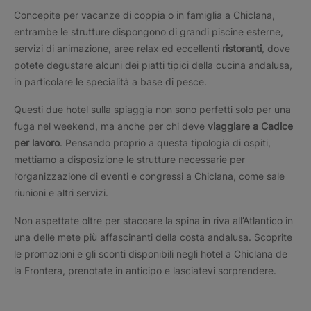
Concepite per vacanze di coppia o in famiglia a Chiclana,
entrambe le strutture dispongono di grandi piscine esterne,
servizi di animazione, aree relax ed eccellenti
ristoranti
, dove
potete degustare alcuni dei piatti tipici della cucina andalusa,
in particolare le specialità a base di pesce.
Questi due hotel sulla spiaggia non sono perfetti solo per una
fuga nel weekend, ma anche per chi deve
viaggiare a Cadice
per lavoro
. Pensando proprio a questa tipologia di ospiti,
mettiamo a disposizione le strutture necessarie per
l’organizzazione di eventi e congressi a Chiclana, come sale
riunioni e altri servizi.
Non aspettate oltre per staccare la spina in riva all’Atlantico in
una delle mete più affascinanti della costa andalusa. Scoprite
le promozioni e gli sconti disponibili negli hotel a Chiclana de
la Frontera, prenotate in anticipo e lasciatevi sorprendere.