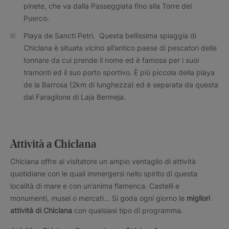
pinete, che va dalla Passeggiata fino alla Torre del
Puerco.
Playa de Sancti Petri. Questa bellissima spiaggia di
Chiclana è situata vicino all’antico paese di pescatori delle
tonnare da cui prende il nome ed è famosa per i suoi
tramonti ed il suo porto sportivo. È più piccola della playa
de la Barrosa (2km di lunghezza) ed è separata da questa
dal Faraglione di Laja Bermeja.
Attività a Chiclana
Chiclana offre al visitatore un ampio ventaglio di attività
quotidiane con le quali immergersi nello spirito di questa
località di mare e con un’anima flamenca. Castelli e
monumenti, musei o mercati… Si goda ogni giorno le
migliori
attività di Chiclana
con qualsiasi tipo di programma.