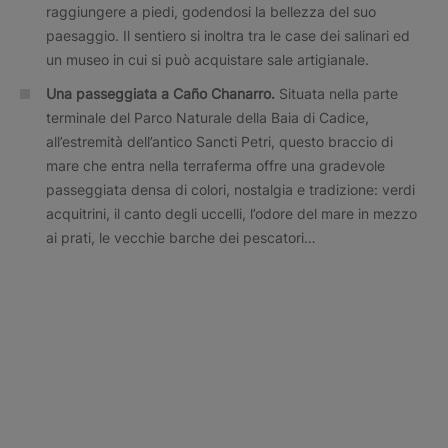
raggiungere a piedi, godendosi la bellezza del suo
paesaggio. Il sentiero si inoltra tra le case dei salinari ed
un museo in cui si può acquistare sale artigianale.
Una passeggiata a Caño Chanarro.
Situata nella parte
terminale del Parco Naturale della Baia di Cadice,
all’estremità dell’antico Sancti Petri, questo braccio di
mare che entra nella terraferma offre una gradevole
passeggiata densa di colori, nostalgia e tradizione: verdi
acquitrini, il canto degli uccelli, l’odore del mare in mezzo
ai prati, le vecchie barche dei pescatori…