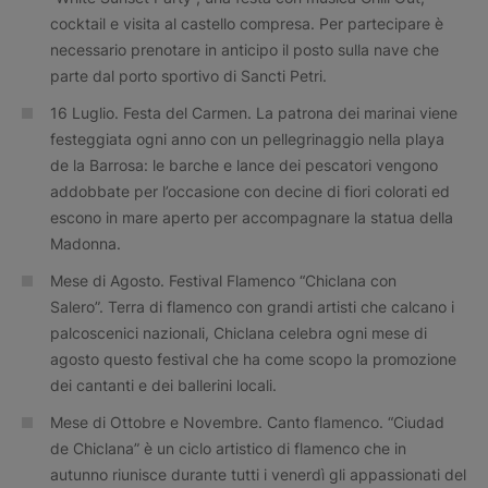
cocktail e visita al castello compresa. Per partecipare è
necessario prenotare in anticipo il posto sulla nave che
parte dal porto sportivo di Sancti Petri.
16 Luglio. Festa del Carmen. La patrona dei marinai viene
festeggiata ogni anno con un pellegrinaggio nella playa
de la Barrosa: le barche e lance dei pescatori vengono
addobbate per l’occasione con decine di fiori colorati ed
escono in mare aperto per accompagnare la statua della
Madonna.
Mese di Agosto. Festival Flamenco “Chiclana con
Salero”. Terra di flamenco con grandi artisti che calcano i
palcoscenici nazionali, Chiclana celebra ogni mese di
agosto questo festival che ha come scopo la promozione
dei cantanti e dei ballerini locali.
Mese di Ottobre e Novembre. Canto flamenco. “Ciudad
de Chiclana” è un ciclo artistico di flamenco che in
autunno riunisce durante tutti i venerdì gli appassionati del