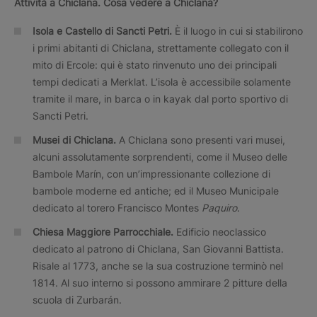
Attività a Chiclana. Cosa vedere a Chiclana?
Isola e Castello di Sancti Petri.
È il luogo in cui si stabilirono
i primi abitanti di Chiclana, strettamente collegato con il
mito di Ercole: qui è stato rinvenuto uno dei principali
tempi dedicati a Merklat. L’isola è accessibile solamente
tramite il mare, in barca o in kayak dal porto sportivo di
Sancti Petri.
Musei di Chiclana.
A Chiclana sono presenti vari musei,
alcuni assolutamente sorprendenti, come il Museo delle
Bambole Marín, con un’impressionante collezione di
bambole moderne ed antiche; ed il Museo Municipale
dedicato al torero Francisco Montes
Paquiro
.
Chiesa Maggiore Parrocchiale.
Edificio neoclassico
dedicato al patrono di Chiclana, San Giovanni Battista.
Risale al 1773, anche se la sua costruzione terminò nel
1814. Al suo interno si possono ammirare 2 pitture della
scuola di Zurbarán.