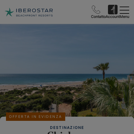
Contatto
Account
Menu
OFFERTA IN EVIDENZA
DESTINAZIONE