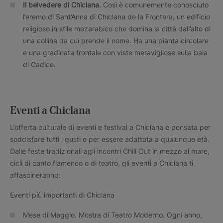
Il belvedere di Chiclana.
Così è comunemente conosciuto
l’eremo di Sant’Anna di Chiclana de la Frontera, un edificio
religioso in stile mozarabico che domina la città dall’alto di
una collina da cui prende il nome. Ha una pianta circolare
e una gradinata frontale con viste meravigliose sulla baia
di Cadice.
Eventi a Chiclana
L’offerta culturale di eventi e festival a Chiclana è pensata per
soddisfare tutti i gusti e per essere adattata a qualunque età.
Dalle feste tradizionali agli incontri Chill Out in mezzo al mare,
cicli di canto flamenco o di teatro, gli eventi a Chiclana ti
affascineranno:
Eventi più importanti di Chiclana
Mese di Maggio. Mostra di Teatro Moderno. Ogni anno,