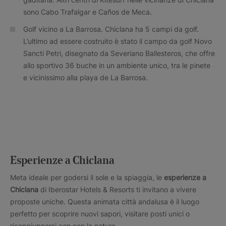
sono Cabo Trafalgar e Caños de Meca.
Golf vicino a La Barrosa. Chiclana ha 5 campi da golf.
L’ultimo ad essere costruito è stato il campo da golf Novo
Sancti Petri, disegnato da Severiano Ballesteros, che offre
allo sportivo 36 buche in un ambiente unico, tra le pinete
e vicinissimo alla playa de La Barrosa.
Esperienze a Chiclana
Meta ideale per godersi il sole e la spiaggia, le
esperienze a
Chiclana
di Iberostar Hotels & Resorts ti invitano a vivere
proposte uniche. Questa animata città andalusa è il luogo
perfetto per scoprire nuovi sapori, visitare posti unici o
ricongiungersi con con la natura.