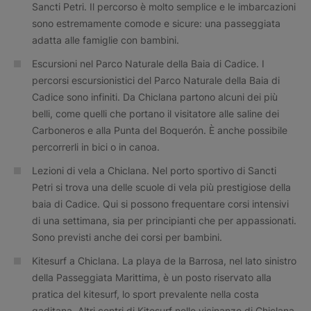
Sancti Petri. Il percorso è molto semplice e le imbarcazioni
sono estremamente comode e sicure: una passeggiata
adatta alle famiglie con bambini.
Escursioni nel Parco Naturale della Baia di Cadice. I
percorsi escursionistici del Parco Naturale della Baia di
Cadice sono infiniti. Da Chiclana partono alcuni dei più
belli, come quelli che portano il visitatore alle saline dei
Carboneros e alla Punta del Boquerón. È anche possibile
percorrerli in bici o in canoa.
Lezioni di vela a Chiclana. Nel porto sportivo di Sancti
Petri si trova una delle scuole di vela più prestigiose della
baia di Cadice. Qui si possono frequentare corsi intensivi
di una settimana, sia per principianti che per appassionati.
Sono previsti anche dei corsi per bambini.
Kitesurf a Chiclana. La playa de la Barrosa, nel lato sinistro
della Passeggiata Marittima, è un posto riservato alla
pratica del kitesurf, lo sport prevalente nella costa
gaditana. Altri centri di Kitesurf nelle vicinanze di Chiclana