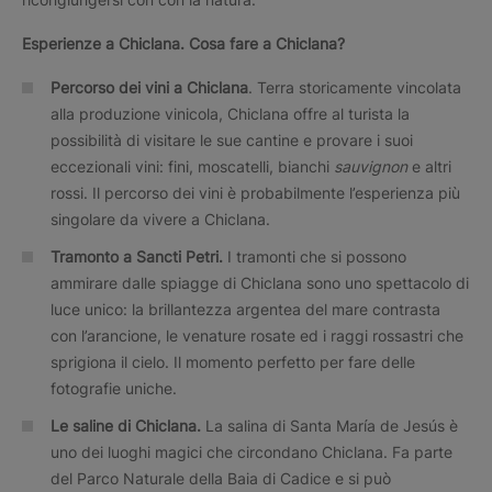
Esperienze a Chiclana.
Cosa fare a
Chiclana?
Percorso dei vini a Chiclana
. Terra storicamente vincolata
alla produzione vinicola, Chiclana offre al turista la
possibilità di visitare le sue cantine e provare i suoi
eccezionali vini: fini, moscatelli, bianchi
sauvignon
e altri
rossi. Il percorso dei vini è probabilmente l’esperienza più
singolare da vivere a Chiclana.
Tramonto a Sancti Petri.
I tramonti che si possono
ammirare dalle spiagge di Chiclana sono uno spettacolo di
luce unico: la brillantezza argentea del mare contrasta
con l’arancione, le venature rosate ed i raggi rossastri che
sprigiona il cielo. Il momento perfetto per fare delle
fotografie uniche.
Le saline di Chiclana.
La salina di Santa María de Jesús è
uno dei luoghi magici che circondano Chiclana. Fa parte
del Parco Naturale della Baia di Cadice e si può