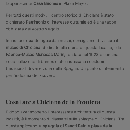
l’appariscente
Casa Briones
in Plaza Mayor.
Per tutti questi motivi, il centro storico di Chiclana è stato
dichiarato
Patrimonio di interesse culturale
ed è una tappa
obbligata del vostro viaggio.
Infine, per quanto riguarda i musei, consigliamo di visitare il
museo di Chiclana
, dedicato alla storia di questa località, e la
Fábrica-Museo Muñecas Marín
, fondata nel 1928 e con una
ricca collezione di bambole che indossano i costumi
tradizionali di varie zone della Spagna. Un punto di riferimento
per l’industria dei
souvenir
.
Cosa fare a Chiclana de la Frontera
E dopo aver scoperto l’interessante architettura di questa
località, è il momento di rilassarsi sulle spiagge di Chiclana. Tra
queste spiccano la
spiaggia di Sancti Petri
e
playa de la