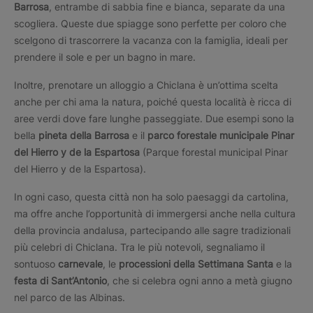
Barrosa
, entrambe di sabbia fine e bianca, separate da una
scogliera. Queste due spiagge sono perfette per coloro che
scelgono di trascorrere la vacanza con la famiglia, ideali per
prendere il sole e per un bagno in mare.
Inoltre, prenotare un alloggio a Chiclana è un’ottima scelta
anche per chi ama la natura, poiché questa località è ricca di
aree verdi dove fare lunghe passeggiate. Due esempi sono la
bella
pineta della Barrosa
e il
parco forestale municipale Pinar
del Hierro y de la Espartosa
(Parque forestal municipal Pinar
del Hierro y de la Espartosa).
In ogni caso, questa città non ha solo paesaggi da cartolina,
ma offre anche l’opportunità di immergersi anche nella cultura
della provincia andalusa, partecipando alle sagre tradizionali
più celebri di Chiclana. Tra le più notevoli, segnaliamo il
sontuoso
carnevale
, le
processioni della Settimana Santa
e la
festa di Sant’Antonio
, che si celebra ogni anno a metà giugno
nel parco de las Albinas.