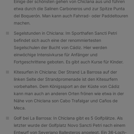
Einige der schönsten gehen von Chiclana aus und führen
etwa durch die Salinen Carboneros und zur Spitze Punta
del Boquerón. Man kann auch Fahrrad- oder Paddeltouren
machen.
Segelstunden in Chiclana: Im Sporthafen Sancti Petri
befindet sich auch eine der renommiertesten
Segelschulen der Bucht von Cádiz. Hier werden
einwöchige Intensivkurse für Anfänger und
Fortgeschrittene geboten. Es gibt auch Kurse für Kinder.
Kitesurfen in Chiclana: Der Strand La Barrosa auf der
linken Seite der Strandpromenade ist den Kitesurfern
vorbehalten. Dem Königssport an der Küste von Cádiz
kann man auch an anderen Orten frönen wie etwa in der
Nähe von Chiclana son Cabo Trafalgar und Caños de
Meca.
Golf bei La Barrosa: In Chiclana gibt es 5 Golfplätze. Als
letzter wurde der Golfplatz Novo Sancti Petri nach einem
Entwurf von Severiano Ballesteros angelegt. Ein 36-Loch-