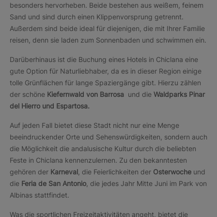
besonders hervorheben. Beide bestehen aus weißem, feinem
Sand und sind durch einen Klippenvorsprung getrennt.
Außerdem sind beide ideal für diejenigen, die mit Ihrer Familie
reisen, denn sie laden zum Sonnenbaden und schwimmen ein.
Darüberhinaus ist die Buchung eines Hotels in Chiclana eine
gute Option für Naturliebhaber, da es in dieser Region einige
tolle Grünflächen für lange Spaziergänge gibt. Hierzu zählen
der schöne
Kiefernwald von Barrosa
und die
Waldparks
Pinar
del Hierro und Espartosa.
Auf jeden Fall bietet diese Stadt nicht nur eine Menge
beeindruckender Orte und Sehenswürdigkeiten, sondern auch
die Möglichkeit die andalusische Kultur durch die beliebten
Feste in Chiclana kennenzulernen. Zu den bekanntesten
gehören der
Karneval
, die Feierlichkeiten der
Osterwoche
und
die
Feria de San Antonio
, die jedes Jahr Mitte Juni im Park von
Albinas stattfindet.
Was die sportlichen Freizeitaktivitäten angeht, bietet die