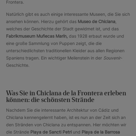
Frontera.
Natürlich gibt es auch einige interessante Museen, die Sie sich
ansehen können. Hierzu gehört das
Museo de Chiclana
,
welches der Geschichte der Stadt gewidmet ist, und das
Fabrikmuseum Muñecas Marín,
das 1928 erbaut wurde und
eine große Sammlung von Puppen zeigt, die die
unterschiedlichsten traditionellen Kleider aus allen Regionen
Spaniens tragen. Ein wichtiger Meilenstein in der
Souvenir
-
Geschichte.
Was Sie in Chiclana de la Frontera erleben
können: die schönsten Strände
Nachdem Sie die interessante Architektur von Cádiz und
Chiclana kennengelernt haben, ist es nun an der Zeit sich an
den Stränden von Chiclana zu entspannen. Hier möchten wir
die Strände
Playa de Sancti Petri
und
Playa de la Barrosa