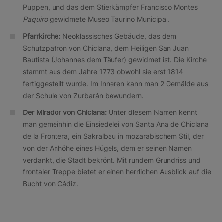
Puppen, und das dem Stierkämpfer Francisco Montes
Paquiro
gewidmete Museo Taurino Municipal.
Pfarrkirche:
Neoklassisches Gebäude, das dem
Schutzpatron von Chiclana, dem Heiligen San Juan
Bautista (Johannes dem Täufer) gewidmet ist. Die Kirche
stammt aus dem Jahre 1773 obwohl sie erst 1814
fertiggestellt wurde. Im Inneren kann man 2 Gemälde aus
der Schule von Zurbarán bewundern.
Der Mirador von Chiclana:
Unter diesem Namen kennt
man gemeinhin die Einsiedelei von Santa Ana de Chiclana
de la Frontera, ein Sakralbau in mozarabischem Stil, der
von der Anhöhe eines Hügels, dem er seinen Namen
verdankt, die Stadt bekrönt. Mit rundem Grundriss und
frontaler Treppe bietet er einen herrlichen Ausblick auf die
Bucht von Cádiz.