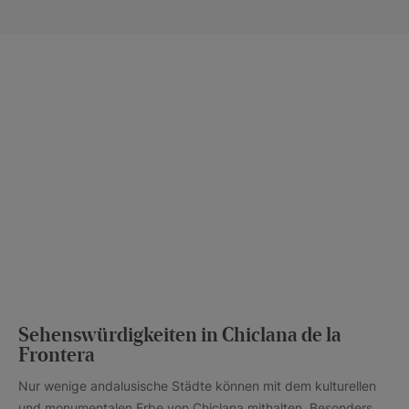
Sehenswürdigkeiten in Chiclana de la
Frontera
Nur wenige andalusische Städte können mit dem kulturellen
und monumentalen Erbe von Chiclana mithalten. Besonders