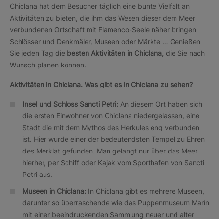
Chiclana hat dem Besucher täglich eine bunte Vielfalt an
Aktivitäten zu bieten, die ihm das Wesen dieser dem Meer
verbundenen Ortschaft mit Flamenco-Seele näher bringen.
Schlösser und Denkmäler, Museen oder Märkte … Genießen
Sie jeden Tag die
besten Aktivitäten in Chiclana,
die Sie nach
Wunsch planen können.
Aktivitäten in Chiclana. Was gibt es in Chiclana zu sehen?
Insel und Schloss Sancti Petri:
An diesem Ort haben sich
die ersten Einwohner von Chiclana niedergelassen, eine
Stadt die mit dem Mythos des Herkules eng verbunden
ist. Hier wurde einer der bedeutendsten Tempel zu Ehren
des Merklat gefunden. Man gelangt nur über das Meer
hierher, per Schiff oder Kajak vom Sporthafen von Sancti
Petri aus.
Museen in Chiclana:
In Chiclana gibt es mehrere Museen,
darunter so überraschende wie das Puppenmuseum Marín
mit einer beeindruckenden Sammlung neuer und alter