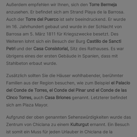
Außerdem empfehlen wir Ihnen, sich den
Torre Bermeja
anzusehen. Er befindet sich am Strand Playa de la Barrosa.
Auch der
Torre del Puerco
ist sehr beeindruckend. Er wurde
im 16. Jahrhundert gebaut und wurde in der Schlacht von
Barrosa am 5. März 1811 für Kriegszwecke besetzt. Des
Weiteren lohnt sich ein Besuch der Burg
Castillo de Sancti
Petri
und der
Casa Consistorial,
Sitz des Rathauses. Es war
übrigens eines der ersten Gebäude in Spanien, dass mit
Stahlbeton erbaut wurde.
Zusätzlich sollten Sie die Häuser wohlhabender, berühmter
Familien aus der Region besuchen, wie zum Beispiel
el Palacio
del Conde de Torres, el Conde del Pinar und el Conde de las
Cinco Torres,
auch
Casa Briones
genannt. Letzterer befindet
sich am Plaza Mayor.
Aufgrund der oben genannten Sehenswürdigkeiten wurde das
Zentrum von Chiclana zu einem
Kulturgut
ernannt. Ein Besuch
ist somit ein Muss für jeden Urlauber in Chiclana de la