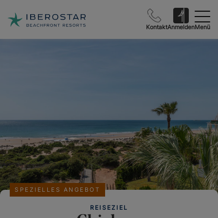
Kontakt
Anmelden
Menü
SPEZIELLES ANGEBOT
REISEZIEL