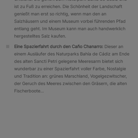
ist zu Fuß zu erreichen. Die Schönheit der Landschaft
genießt man erst so richtig, wenn man den an
Salzhäusern und einem Museum vorbei führenden Pfad
entlang geht. Im Museum kann man auch handwerklich
hergestelltes Salz kaufen.
Eine Spazierfahrt durch den Caño Chanarro:
Dieser an
einem Ausläufer des Naturparks Bahía de Cádiz am Ende
des alten Sancti Petri gelegene Meeresarm bietet sich
wunderbar zu einer Spazierfahrt voller Farbe, Nostalgie
und Tradition an: grünes Marschland, Vogelgezwitscher,
der Geruch des Meeres zwischen den Gräsern, die alten
Fischerboote…