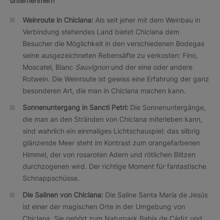
unternehmen?
Weinroute in Chiclana:
Als seit jeher mit dem Weinbau in
Verbindung stehendes Land bietet Chiclana dem
Besucher die Möglichkeit in den verschiedenen Bodegas
seine ausgezeichneten Rebensäfte zu verkosten: Fino,
Moscatel, Blanc
Sauvignon
und der eine oder andere
Rotwein. Die Weinroute ist gewiss eine Erfahrung der ganz
besonderen Art, die man in Chiclana machen kann.
Sonnenuntergang in Sancti Petri:
Die Sonnenuntergänge,
die man an den Stränden von Chiclana miterleben kann,
sind wahrlich ein einmaliges Lichtschauspiel: das silbrig
glänzende Meer steht im Kontrast zum orangefarbenen
Himmel, der von rosaroten Adern und rötlichen Blitzen
durchzogenen wird. Der richtige Moment für fantastische
Schnappschüsse.
Die Salinen von Chiclana:
Die Saline Santa María de Jesús
ist einer der magischen Orte in der Umgebung von
Chiclana. Sie gehört zum Naturpark Bahía de Cádiz und