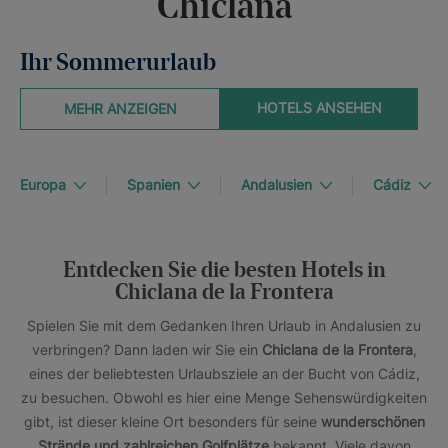
Chiclana
Ihr Sommerurlaub
HOTELS ANSEHEN
MEHR ANZEIGEN
Europa
Spanien
Andalusien
Cádiz
Entdecken Sie die besten Hotels in
Chiclana de la Frontera
Spielen Sie mit dem Gedanken Ihren Urlaub in Andalusien zu
verbringen? Dann laden wir Sie ein
Chiclana de la Frontera
,
eines der beliebtesten Urlaubsziele an der Bucht von Cádiz,
zu besuchen. Obwohl es hier eine Menge Sehenswürdigkeiten
gibt, ist dieser kleine Ort besonders für seine
wunderschönen
Strände und zahlreichen Golfplätze
bekannt. Viele davon