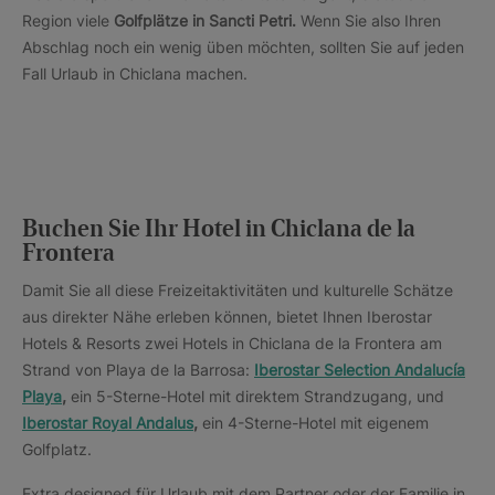
Region viele
Golfplätze in
Sancti Petri.
Wenn Sie also Ihren
Abschlag noch ein wenig üben möchten, sollten Sie auf jeden
Fall Urlaub in Chiclana machen.
Buchen Sie Ihr Hotel in Chiclana de la
Frontera
Damit Sie all diese Freizeitaktivitäten und kulturelle Schätze
aus direkter Nähe erleben können, bietet Ihnen Iberostar
Hotels & Resorts zwei Hotels in Chiclana de la Frontera am
Strand von Playa de la Barrosa:
Iberostar Selection Andalucía
Playa
,
ein 5-Sterne-Hotel mit direktem Strandzugang, und
Iberostar Royal Andalus
,
ein 4-Sterne-Hotel mit eigenem
Golfplatz.
Extra designed für Urlaub mit dem Partner oder der Familie in