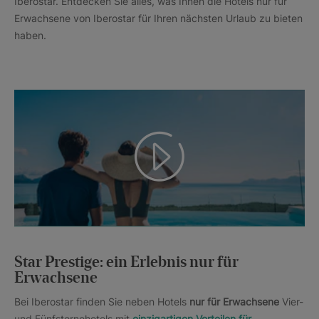
Iberostar. Entdecken Sie alles, was Ihnen die Hotels nur für
Erwachsene von Iberostar für Ihren nächsten Urlaub zu bieten
haben.
Star Prestige: ein Erlebnis nur für
Erwachsene
Bei Iberostar finden Sie neben Hotels
nur für Erwachsene
Vier-
und Fünfsternehotels mit
einzigartigen Vorteilen für