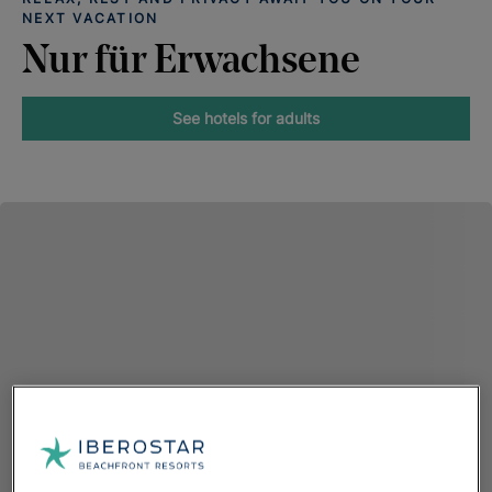
NEXT VACATION
Nur für Erwachsene
See hotels for adults