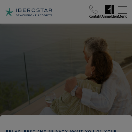
Kontakt
Anmelden
Menü
RELAX, REST AND PRIVACY AWAIT YOU ON YOUR