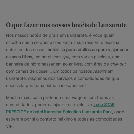
O que fazer nos nossos hotéis de Lanzarote
Nos nossos hotéis de praia em Lanzarote, é você quem
escolhe como se quer alojar. Faça a sua reserva e escolha
entre um dos nossos
hotéis só para adultos ou para viajar com
os seus filhos
, um hotel com
spa,
com várias piscinas, com
banheira de hidromassagem ao ar livre, com área de
chill-out
com camas de dossel… Em todos os nossos
resorts
em
Lanzarote, dispomos dos serviços e comodidades de que
necessita para uma estadia inesquecível!
Mas há mais: caso pretenda uma viagem com todas as
comodidades, poderá alojar-se na exclusiva
zona STAR
PRESTIGE do hotel Iberostar Selection Lanzarote Park
,
onde
esperam por si o conforto máximo e todas as comodidades
VIP.