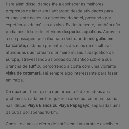
Para além disso, damos-lhe a conhecer as melhores
propostas de lazer em Lanzarote: desde atividades para
crianças até noites na discoteca do hotel, passando por
espetáculos de música ao vivo. Evidentemente, também não
podíamos deixar de referir os
desportos aquáticos.
Aproveite
a sua passagem pela ilha para desfrutar do
mergulho em
Lanzarote,
nadando por entre as dezenas de esculturas
afundadas que formam o primeiro museu subaquático da
Europa, atravessando as ondas do Atlântico sobre a sua
prancha de
surf
ou percorrendo a costa com uma vibrante
visita de catamarã.
Há sempre algo interessante para fazer
em Yaiza.
De qualquer forma, se o que procura é dizer adeus aos
problemas, nada melhor que relaxar-se ou tomar um banho
nas idílicas
Playa Blanca ou Playa Papagayo,
separadas uma
da outra por apenas 10 km.
Consulte a nossa oferta de hotéis em Lanzarote e escolha o