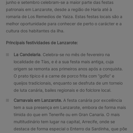
junho e setembro celebram-se a maior parte das festas
patronais em Lanzarote, desde a região de Haría até à
romaria de Los Remedios de Yaiza. Estas festas locais são a
melhor oportunidade para conhecer de perto o carácter e a
cultura dos habitantes da ilha.
Principais festividades de Lanzarote:
La Candelaria
. Celebra-se no mês de fevereiro na
localidade de Tías, e é a sua festa mais antiga, cuja
origem se remonta aos primeiros anos após a conquista.
O prato típico é a carne de porco frita com “gofio” e
queijos tradicionais, enquanto se desfruta de um torneio
de luta canária, bailes regionais e do folclore local.
Carnavais em Lanzarote.
A festa canária por excelência
tem a sua presença em Lanzarote, embora de forma mais
tímida do que em Tenerife ou em Gran Canaria. O mais
multitudinário tem lugar na capital, Arrecife, onde se
destaca de forma especial o Enterro da Sardinha, que põe