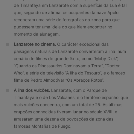
de Timanfaya em Lanzarote com a superfície da Lua é tal
que, segundo de afirma, os ocupantes da nave Apolo
receberam uma série de fotografias da zona para que
pudessem ter uma ideia do que iriam encontrar no
momento da alunagem.
Lanzarote no cinema.
O carácter excecional das
paisagens naturais de Lanzarote converteram a ilha num
cenário de filmes de grande êxito, como “Moby Dick”,
“Quando os Dinossaurios Dominavam a Terra”, “Doctor
Who”, a série de televisão “A Ilha do Tesouro”, e o famoso
filme de Pedro Almodóvar “Os Abraços Rotos”.
A ilha dos vulcões.
Lanzarote, com o Parque de
Timanfaya e o de Los Volcanes, é o território espanhol que
mais vulcões concentra, com um total de 25. As últimas
erupções conhecidas tiveram lugar no século XVIII, e
arrasaram uma dezena de povoações da zona das
famosas Montañas de Fuego.