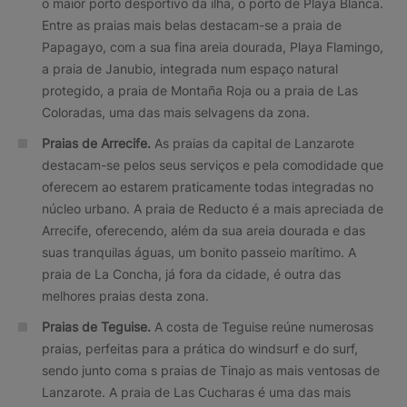
o maior porto desportivo da ilha, o porto de Playa Blanca.
Entre as praias mais belas destacam-se a praia de
Papagayo, com a sua fina areia dourada, Playa Flamingo,
a praia de Janubio, integrada num espaço natural
protegido, a praia de Montaña Roja ou a praia de Las
Coloradas, uma das mais selvagens da zona.
Praias de Arrecife.
As praias da capital de Lanzarote
destacam-se pelos seus serviços e pela comodidade que
oferecem ao estarem praticamente todas integradas no
núcleo urbano. A praia de Reducto é a mais apreciada de
Arrecife, oferecendo, além da sua areia dourada e das
suas tranquilas águas, um bonito passeio marítimo. A
praia de La Concha, já fora da cidade, é outra das
melhores praias desta zona.
Praias de Teguise.
A costa de Teguise reúne numerosas
praias, perfeitas para a prática do windsurf e do surf,
sendo junto coma s praias de Tinajo as mais ventosas de
Lanzarote. A praia de Las Cucharas é uma das mais