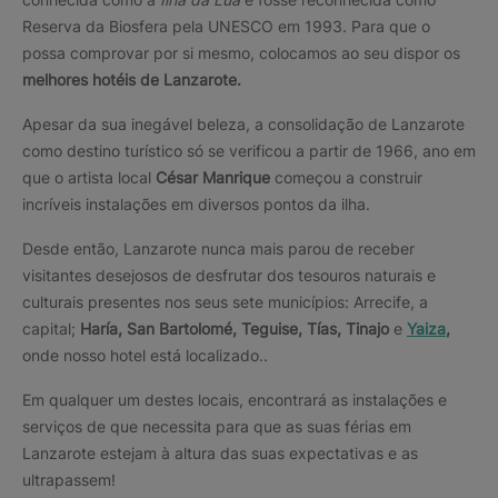
Reserva da Biosfera pela UNESCO em 1993. Para que o
possa comprovar por si mesmo, colocamos ao seu dispor os
melhores hotéis de Lanzarote.
Apesar da sua inegável beleza, a consolidação de Lanzarote
como destino turístico só se verificou a partir de 1966, ano em
que o artista local
César Manrique
começou a construir
incríveis instalações em diversos pontos da ilha.
Desde então, Lanzarote nunca mais parou de receber
visitantes desejosos de desfrutar dos tesouros naturais e
culturais presentes nos seus sete municípios: Arrecife, a
capital;
Haría, San Bartolomé, Teguise, Tías, Tinajo
e
Yaiza
,
onde nosso hotel está localizado..
Em qualquer um destes locais, encontrará as instalações e
serviços de que necessita para que as suas férias em
Lanzarote estejam à altura das suas expectativas e as
ultrapassem!