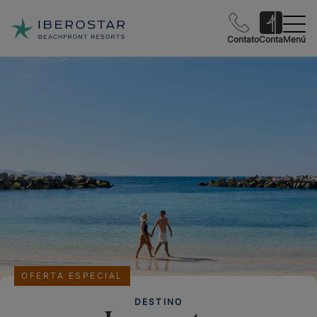
Contato
Conta
Menú
OFERTA ESPECIAL
DESTINO