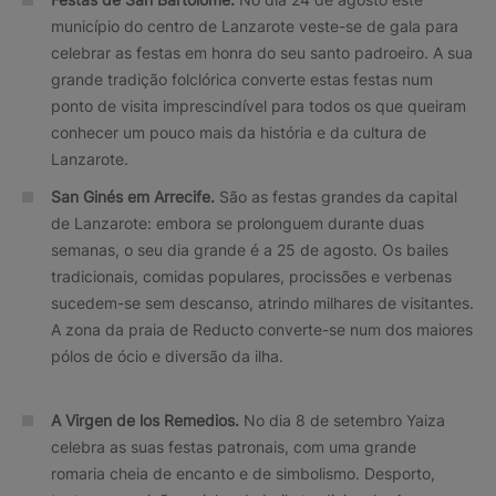
município do centro de Lanzarote veste-se de gala para
celebrar as festas em honra do seu santo padroeiro. A sua
grande tradição folclórica converte estas festas num
ponto de visita imprescindível para todos os que queiram
conhecer um pouco mais da história e da cultura de
Lanzarote.
San Ginés em Arrecife.
São as festas grandes da capital
de Lanzarote: embora se prolonguem durante duas
semanas, o seu dia grande é a 25 de agosto. Os bailes
tradicionais, comidas populares, procissões e verbenas
sucedem-se sem descanso, atrindo milhares de visitantes.
A zona da praia de Reducto converte-se num dos maiores
pólos de ócio e diversão da ilha.
A Virgen de los Remedios.
No dia 8 de setembro Yaiza
celebra as suas festas patronais, com uma grande
romaria cheia de encanto e de simbolismo. Desporto,