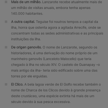
Mais de um milhão.
Lanzarote recebe atualmente mais de
um milhão de visitas anuais, embora tenha apenas
140.000 habitantes.
A outra capital.
Teguise foi noutros tempos a capital da
ilha, honra que ostenta agora a agitada Arrecife, onde se
concentram todas as sedes administrativas e as principais
instituições da ilha.
De origen genovês.
O nome de Lanzarote, segundo os
historiadores, é uma derivação do nome próprio de um
marinheiro genovês (Lanceloto Malocello) que teria
chegado à ilha no século XIV. O castelo de Guanapay –o
mais antigo da ilha- teria sido edificado sobre uma das
torres por ele erguidas.
El Clico.
A bela lagoa verde de El Golfo recebe também o
nome de Charca de los Clicos devido à grande presença
deste crustáceo, uma espécie extinta há mais de um
século devido à sua pesca excessiva.