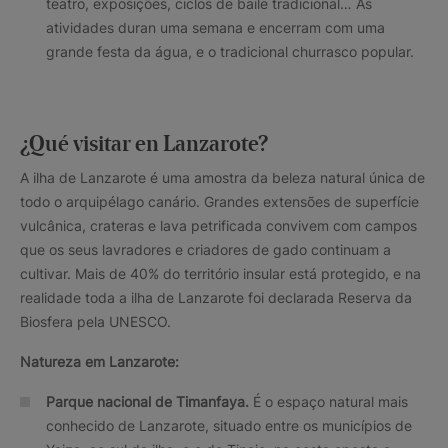
teatro, exposições, ciclos de baile tradicional… As
atividades duran uma semana e encerram com uma
grande festa da água, e o tradicional churrasco popular.
¿Qué visitar en Lanzarote?
A ilha de Lanzarote é uma amostra da beleza natural única de
todo o arquipélago canário. Grandes extensões de superfície
vulcânica, crateras e lava petrificada convivem com campos
que os seus lavradores e criadores de gado continuam a
cultivar. Mais de 40% do território insular está protegido, e na
realidade toda a ilha de Lanzarote foi declarada Reserva da
Biosfera pela UNESCO.
Natureza em Lanzarote:
Parque nacional de Timanfaya.
É o espaço natural mais
conhecido de Lanzarote, situado entre os municípios de