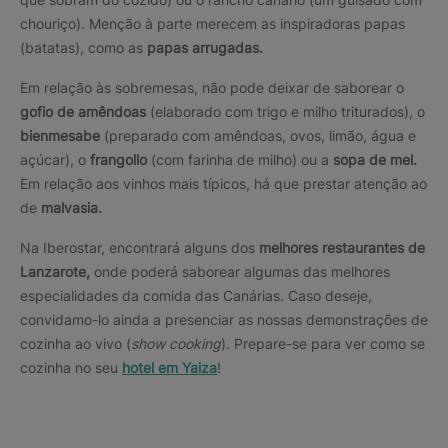
chouriço). Menção à parte merecem as inspiradoras papas
(batatas), como as
papas arrugadas.
Em relação às sobremesas, não pode deixar de saborear o
gofio de amêndoas
(elaborado com trigo e milho triturados), o
bienmesabe
(preparado com amêndoas, ovos, limão, água e
açúcar), o
frangollo
(com farinha de milho) ou a
sopa de mel.
Em relação aos vinhos mais típicos, há que prestar atenção ao
de
malvasia.
Na Iberostar, encontrará alguns dos
melhores restaurantes de
Lanzarote,
onde poderá saborear algumas das melhores
especialidades da comida das Canárias. Caso deseje,
convidamo-lo ainda a presenciar as nossas demonstrações de
cozinha ao vivo (
show cooking
). Prepare-se para ver como se
cozinha no seu
hotel em Yaiza
!