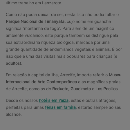
último trabalho em Lanzarote.
Como não podia deixar de ser, nesta lista não podia faltar o
Parque Nacional de Timanyafa,
cujo nome em guanche
significa “montanha de fogo”. Para além de um magnífico
ambiente vulcânico, este parque também se distingue pela
sua extraordinária riqueza biológica, marcada por uma
grande quantidade de endemismos vegetais e animais. É por
isso que é uma das visitas mais populares para crianças (e
adultos).
Em relação à capital da ilha, Arrecife, importa referir o
Museu
Internacional de Arte Contemporânea
e as magníficas praias
de Arrecife, como as do
Reducto
,
Guacimeta
e
Los Pocillos
.
Desde os nossos
hotéis em Yaiza
,
estas e outras atrações,
perfeitas para umas
férias em família
, estarão sempre ao seu
alcance.