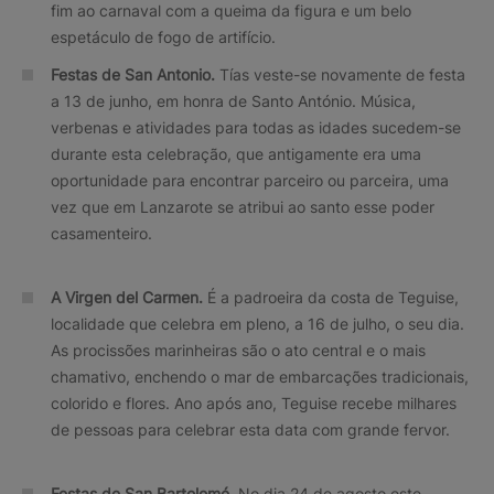
fim ao carnaval com a queima da figura e um belo
espetáculo de fogo de artifício.
Festas de San Antonio.
Tías veste-se novamente de festa
a 13 de junho, em honra de Santo António. Música,
verbenas e atividades para todas as idades sucedem-se
durante esta celebração, que antigamente era uma
oportunidade para encontrar parceiro ou parceira, uma
vez que em Lanzarote se atribui ao santo esse poder
casamenteiro.
A Virgen del Carmen.
É a padroeira da costa de Teguise,
localidade que celebra em pleno, a 16 de julho, o seu dia.
As procissões marinheiras são o ato central e o mais
chamativo, enchendo o mar de embarcações tradicionais,
colorido e flores. Ano após ano, Teguise recebe milhares
de pessoas para celebrar esta data com grande fervor.
Festas de San Bartolomé.
No dia 24 de agosto este