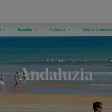
a
Espanha
Andaluzia
Selecione seu des
DESTINO
Andaluzia