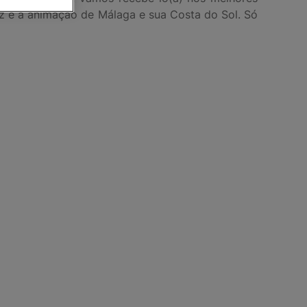
diz e a animação de Málaga e sua Costa do Sol. Só