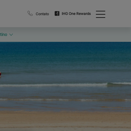
IHG One Rewards
Contato
tino