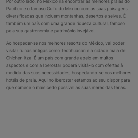
Por outro lado, no México irá encontrar as melhores praias do
Pacífico e o famoso Golfo do México com as suas paisagens
diversificadas que incluem montanhas, desertos e selvas. É
também um país com uma grande riqueza cultural, famoso
pela sua gastronomia e património invejável.
Ao hospedar-se nos melhores resorts do México, vai poder
visitar ruínas antigas como Teotihuacan e a cidade maia de
Chichen Itza. É um país com grande apelo em muitos
aspectos e com a Iberostar poderá visitá-lo com ofertas à
medida das suas necessidades, hospedando-se nos melhores
hotéis de praia. Aqui no Iberostar estamos ao seu dispor para
que comece o mais cedo possível as suas merecidas férias.