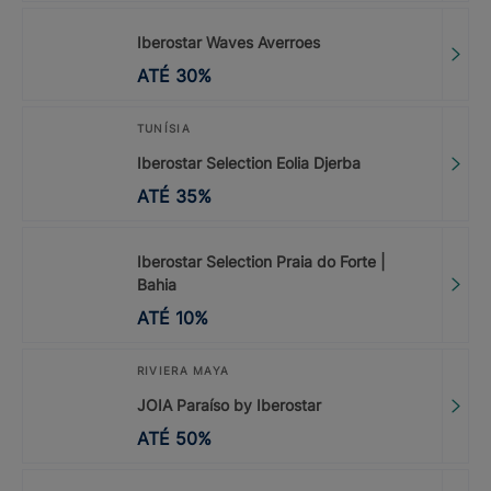
Iberostar Waves Averroes
ATÉ
30
%
TUNÍSIA
Iberostar Selection Eolia Djerba
ATÉ
35
%
Iberostar Selection Praia do Forte |
Bahia
ATÉ
10
%
RIVIERA MAYA
JOIA Paraíso by Iberostar
ATÉ
50
%