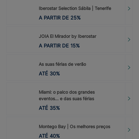
Iberostar Selection Sábila | Tenerife
A PARTIR DE
25
%
JOIA El Mirador by Iberostar
A PARTIR DE
15
%
As suas férias de verão
ATÉ
30
%
Miami: o palco dos grandes
eventos... e das suas férias
ATÉ
35
%
Montego Bay | Os melhores preços
ATÉ
40
%