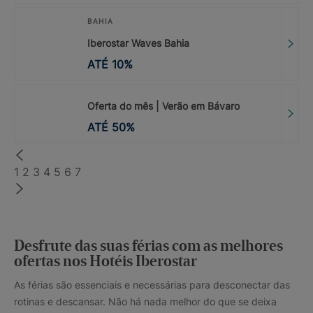
BAHIA
Iberostar Waves Bahia
ATÉ
10
%
Oferta do mês | Verão em Bávaro
ATÉ
50
%
1
2
3
4
5
6
7
Desfrute das suas férias com as melhores
ofertas nos Hotéis Iberostar
As férias são essenciais e necessárias para desconectar das
rotinas e descansar. Não há nada melhor do que se deixa