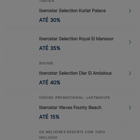
TUNÍSIA
Iberostar Selection Kuriat Palace
ATÉ
30
%
Iberostar Selection Royal El Mansour
ATÉ
35
%
SOUSSE
Iberostar Selection Diar El Andalous
ATÉ
40
%
CÓDIGO PROMOCIONAL: LASTMINUTE
Iberostar Waves Founty Beach
ATÉ
15
%
OS MELHORES RESORTS COM TUDO
INCLUÍDO