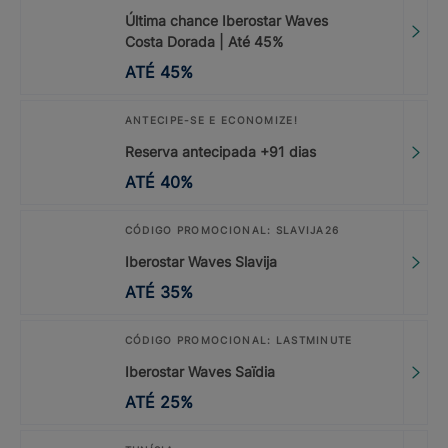
Última chance Iberostar Waves
Costa Dorada | Até 45%
ATÉ
45
%
ANTECIPE-SE E ECONOMIZE!
Reserva antecipada +91 dias
ATÉ
40
%
CÓDIGO PROMOCIONAL: SLAVIJA26
Iberostar Waves Slavija
ATÉ
35
%
CÓDIGO PROMOCIONAL: LASTMINUTE
Iberostar Waves Saïdia
ATÉ
25
%