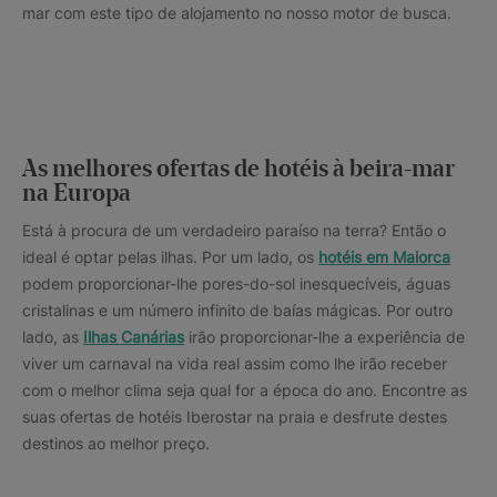
mar com este tipo de alojamento no nosso motor de busca.
As melhores ofertas de hotéis à beira-mar
na Europa
Está à procura de um verdadeiro paraíso na terra? Então o
ideal é optar pelas ilhas. Por um lado, os
hotéis em Maiorca
podem proporcionar-lhe pores-do-sol inesquecíveis, águas
cristalinas e um número infinito de baías mágicas. Por outro
lado, as
Ilhas Canárias
irão proporcionar-lhe a experiência de
viver um carnaval na vida real assim como lhe irão receber
com o melhor clima seja qual for a época do ano. Encontre as
suas ofertas de hotéis Iberostar na praia e desfrute destes
destinos ao melhor preço.