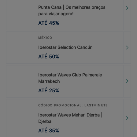
Punta Cana | Os melhores preços
para viajar agora!
ATÉ
45
%
MÉXICO
Iberostar Selection Cancún
ATÉ
50
%
Iberostar Waves Club Palmeraie
Marrakech
ATÉ
25
%
CÓDIGO PROMOCIONAL: LASTMINUTE
Iberostar Waves Mehari Djerba |
Djerba
ATÉ
35
%