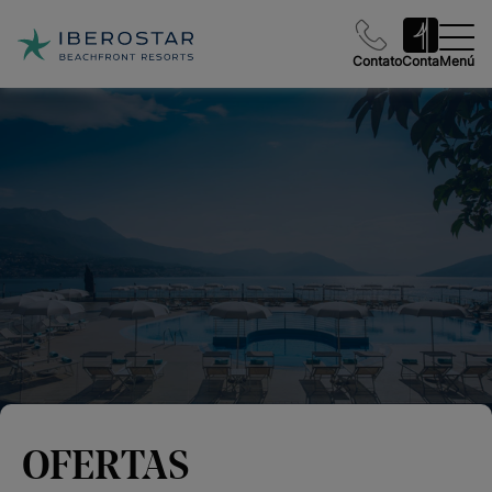
Contato
Conta
Menú
OFERTAS