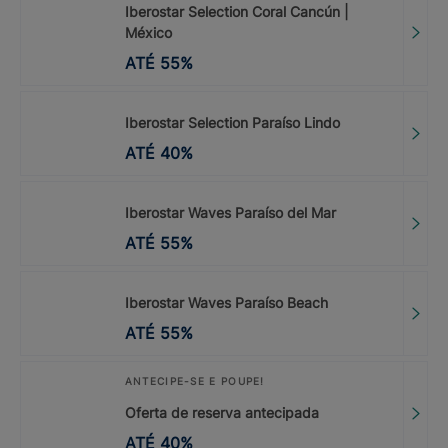
Iberostar Selection Coral Cancún |
México
ATÉ
55
%
Iberostar Selection Paraíso Lindo
ATÉ
40
%
Iberostar Waves Paraíso del Mar
ATÉ
55
%
Iberostar Waves Paraíso Beach
ATÉ
55
%
ANTECIPE-SE E POUPE!
Oferta de reserva antecipada
ATÉ
40
%