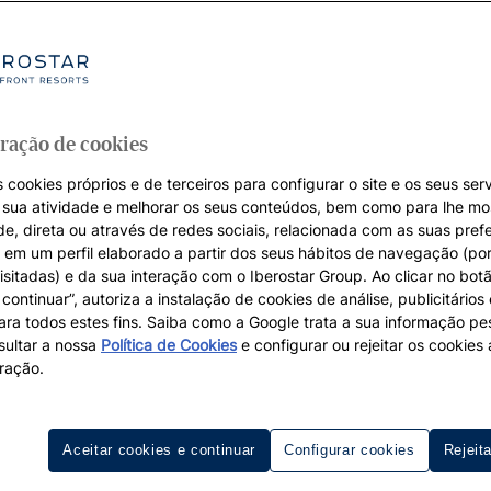
ração de cookies
 cookies próprios e de terceiros para configurar o site e os seus serv
a sua atividade e melhorar os seus conteúdos, bem como para lhe mo
de, direta ou através de redes sociais, relacionada com as suas pref
em um perfil elaborado a partir dos seus hábitos de navegação (po
isitadas) e da sua interação com o Iberostar Group. Ao clicar no botã
continuar”, autoriza a instalação de cookies de análise, publicitários
para todos estes fins. Saiba como a Google trata a sua informação p
ultar a nossa
Política de Cookies
e configurar ou rejeitar os cookie
ração.
Aceitar cookies e continuar
Configurar cookies
Rejeit