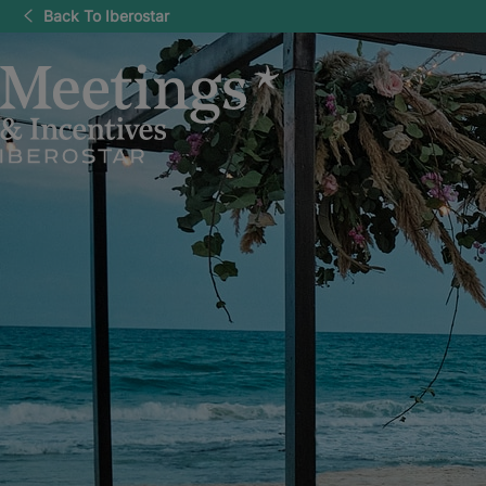
Back To Iberostar