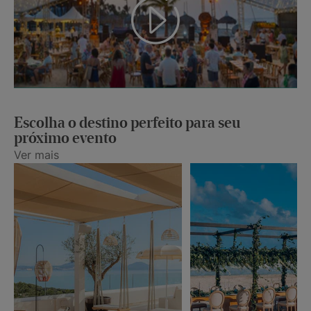
Escolha o destino perfeito para seu
próximo evento
Ver mais