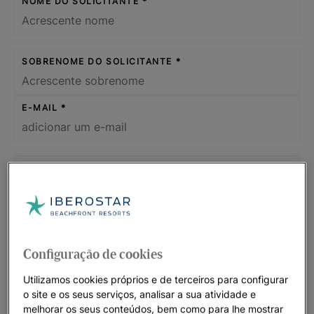
NOME DO SOLICITANTE
SOBRENOME DO SOLICITANTE
E-MAIL
PREFIJO
NÚMERO DE TELEFONE
Configuração de cookies
Utilizamos cookies próprios e de terceiros para configurar
DE QUAL TIPO DE ESPAÇO OU SERVIÇOS O EVENTO
o site e os seus serviços, analisar a sua atividade e
PRECISA?
melhorar os seus conteúdos, bem como para lhe mostrar