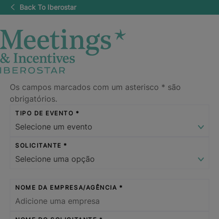
Back To Iberostar
Os campos marcados com um asterisco
*
são
obrigatórios.
TIPO DE EVENTO
SOLICITANTE
NOME DA EMPRESA/AGÊNCIA