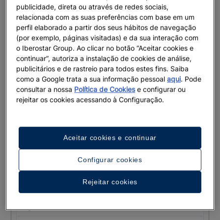
publicidade, direta ou através de redes sociais,
relacionada com as suas preferências com base em um
perfil elaborado a partir dos seus hábitos de navegação
(por exemplo, páginas visitadas) e da sua interação com
o Iberostar Group. Ao clicar no botão “Aceitar cookies e
continuar”, autoriza a instalação de cookies de análise,
PAÍS DE ORIGEM
publicitários e de rastreio para todos estes fins. Saiba
como a Google trata a sua informação pessoal
aqui
. Pode
consultar a nossa
Política de Cookies
e configurar ou
COMO VOCÊ SOUBE DE NÓS?
rejeitar os cookies acessando à Configuração.
Aceitar cookies e continuar
DATA PREVISTA DO EVENTO
Configurar cookies
DIA
Rejeitar cookies
MÊS