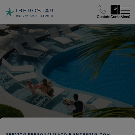
Contato
Conta
Menú
SERVIÇO PERSONALIZADO E ENTREGUE COM