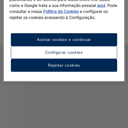
um dos nossos destinos únicos.
como a Google trata a sua informação pessoal
aqui
. Pode
consultar a nossa
Política de Cookies
e configurar ou
Venha descobrir porque o JOIA é a joia da Iberostar
rejeitar os cookies acessando à Configuração.
Beachfront Resorts.
Aceitar cookies e continuar
Configurar cookies
Rejeitar cookies