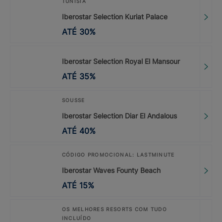
TUNÍSIA
Iberostar Selection Kuriat Palace
ATÉ
30
%
Iberostar Selection Royal El Mansour
ATÉ
35
%
SOUSSE
Iberostar Selection Diar El Andalous
ATÉ
40
%
CÓDIGO PROMOCIONAL: LASTMINUTE
Iberostar Waves Founty Beach
ATÉ
15
%
OS MELHORES RESORTS COM TUDO
INCLUÍDO