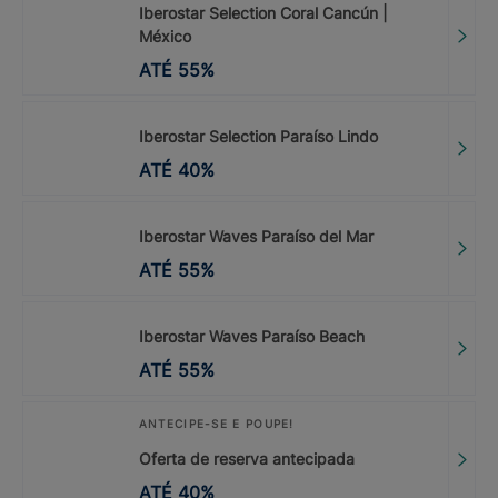
Iberostar Selection Coral Cancún |
México
ATÉ
55
%
Iberostar Selection Paraíso Lindo
ATÉ
40
%
Iberostar Waves Paraíso del Mar
ATÉ
55
%
Iberostar Waves Paraíso Beach
ATÉ
55
%
ANTECIPE-SE E POUPE!
Oferta de reserva antecipada
ATÉ
40
%