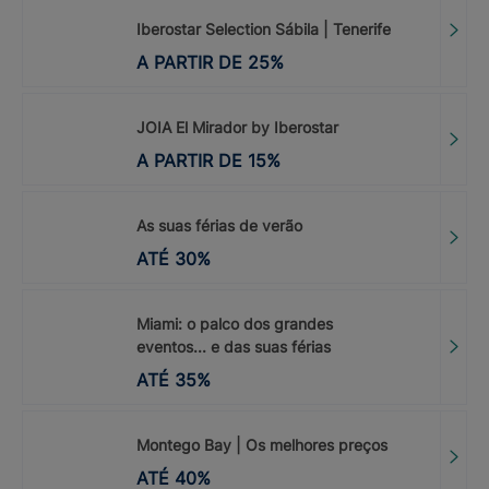
Iberostar Selection Sábila | Tenerife
A PARTIR DE
25
%
JOIA El Mirador by Iberostar
A PARTIR DE
15
%
As suas férias de verão
ATÉ
30
%
Miami: o palco dos grandes
eventos... e das suas férias
ATÉ
35
%
Montego Bay | Os melhores preços
ATÉ
40
%