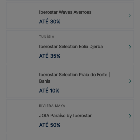
Iberostar Waves Averroes
ATÉ
30
%
TUNÍSIA
Iberostar Selection Eolia Djerba
ATÉ
35
%
Iberostar Selection Praia do Forte |
Bahia
ATÉ
10
%
RIVIERA MAYA
JOIA Paraíso by Iberostar
ATÉ
50
%