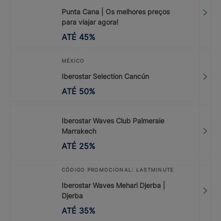
Punta Cana | Os melhores preços
para viajar agora!
ATÉ
45
%
MÉXICO
Iberostar Selection Cancún
ATÉ
50
%
Iberostar Waves Club Palmeraie
Marrakech
ATÉ
25
%
CÓDIGO PROMOCIONAL: LASTMINUTE
Iberostar Waves Mehari Djerba |
Djerba
ATÉ
35
%