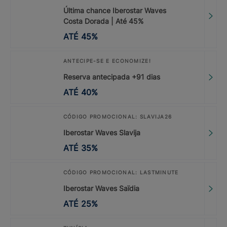
Última chance Iberostar Waves
Costa Dorada | Até 45%
ATÉ
45
%
ANTECIPE-SE E ECONOMIZE!
Reserva antecipada +91 dias
ATÉ
40
%
CÓDIGO PROMOCIONAL: SLAVIJA26
Iberostar Waves Slavija
ATÉ
35
%
CÓDIGO PROMOCIONAL: LASTMINUTE
Iberostar Waves Saïdia
ATÉ
25
%