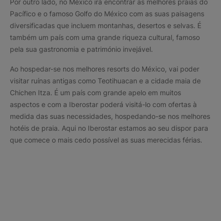
Por outro lado, no México irá encontrar as melhores praias do
Pacífico e o famoso Golfo do México com as suas paisagens
diversificadas que incluem montanhas, desertos e selvas. É
também um país com uma grande riqueza cultural, famoso
pela sua gastronomia e património invejável.
Ao hospedar-se nos melhores resorts do México, vai poder
visitar ruínas antigas como Teotihuacan e a cidade maia de
Chichen Itza. É um país com grande apelo em muitos
aspectos e com a Iberostar poderá visitá-lo com ofertas à
medida das suas necessidades, hospedando-se nos melhores
hotéis de praia. Aqui no Iberostar estamos ao seu dispor para
que comece o mais cedo possível as suas merecidas férias.