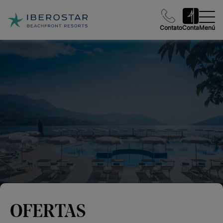
Contato
Conta
Menú
OFERTAS