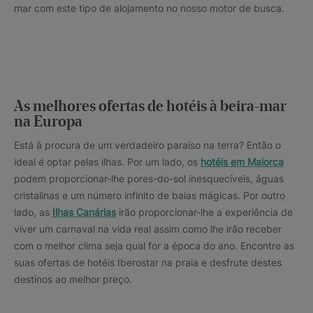
mar com este tipo de alojamento no nosso motor de busca.
As melhores ofertas de hotéis à beira-mar
na Europa
Está à procura de um verdadeiro paraíso na terra? Então o
ideal é optar pelas ilhas. Por um lado, os
hotéis em Maiorca
podem proporcionar-lhe pores-do-sol inesquecíveis, águas
cristalinas e um número infinito de baías mágicas. Por outro
lado, as
Ilhas Canárias
irão proporcionar-lhe a experiência de
viver um carnaval na vida real assim como lhe irão receber
com o melhor clima seja qual for a época do ano. Encontre as
suas ofertas de hotéis Iberostar na praia e desfrute destes
destinos ao melhor preço.