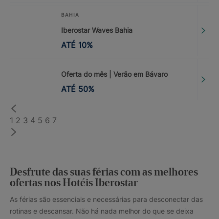
BAHIA
Iberostar Waves Bahia
ATÉ
10
%
Oferta do mês | Verão em Bávaro
ATÉ
50
%
1
2
3
4
5
6
7
Desfrute das suas férias com as melhores
ofertas nos Hotéis Iberostar
As férias são essenciais e necessárias para desconectar das
rotinas e descansar. Não há nada melhor do que se deixa