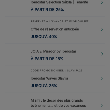
Iberostar Selection Sábila | Tenerife
À PARTIR DE
25
%
RÉSERVEZ À L’AVANCE ET ÉCONOMISEZ
Offre de réservation anticipée
JUSQU'À
40
%
JOIA El Mirador by Iberostar
À PARTIR DE
15
%
CODE PROMOTIONNEL : SLAVIJA26
Iberostar Waves Slavija
JUSQU'À
35
%
Miami : le décor des plus grands
événements… et de vos vacances