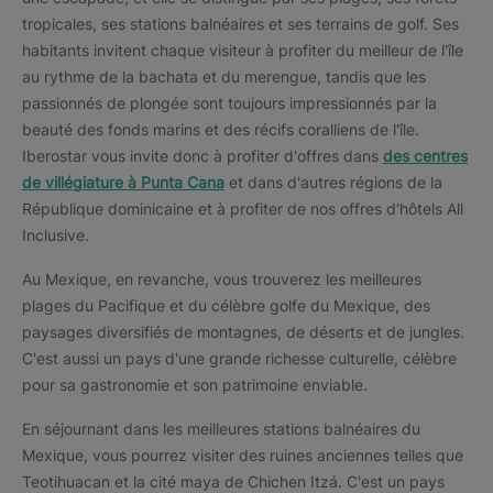
tropicales, ses stations balnéaires et ses terrains de golf. Ses
habitants invitent chaque visiteur à profiter du meilleur de l'île
au rythme de la bachata et du merengue, tandis que les
passionnés de plongée sont toujours impressionnés par la
beauté des fonds marins et des récifs coralliens de l'île.
Iberostar vous invite donc à profiter d'offres dans
des centres
de villégiature à Punta Cana
et dans d'autres régions de la
République dominicaine et à profiter de nos offres d'hôtels All
Inclusive.
Au Mexique, en revanche, vous trouverez les meilleures
plages du Pacifique et du célèbre golfe du Mexique, des
paysages diversifiés de montagnes, de déserts et de jungles.
C'est aussi un pays d'une grande richesse culturelle, célèbre
pour sa gastronomie et son patrimoine enviable.
En séjournant dans les meilleures stations balnéaires du
Mexique, vous pourrez visiter des ruines anciennes telles que
Teotihuacan et la cité maya de Chichen Itzá. C'est un pays