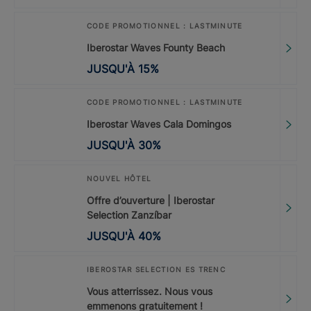
CODE PROMOTIONNEL : LASTMINUTE
Iberostar Waves Founty Beach
JUSQU'À
15
%
CODE PROMOTIONNEL : LASTMINUTE
Iberostar Waves Cala Domingos
JUSQU'À
30
%
NOUVEL HÔTEL
Offre d’ouverture | Iberostar
Selection Zanzíbar
JUSQU'À
40
%
IBEROSTAR SELECTION ES TRENC
Vous atterrissez. Nous vous
emmenons gratuitement !