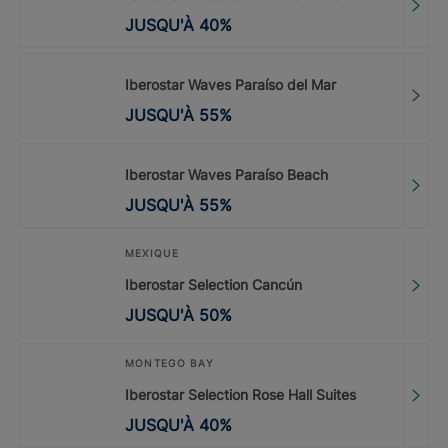
JUSQU'À
40
%
Iberostar Waves Paraíso del Mar
JUSQU'À
55
%
Iberostar Waves Paraíso Beach
JUSQU'À
55
%
MEXIQUE
Iberostar Selection Cancún
JUSQU'À
50
%
MONTEGO BAY
Iberostar Selection Rose Hall Suites
JUSQU'À
40
%