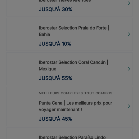
JUSQU'À
30
%
Iberostar Selection Praia do Forte |
Bahia
JUSQU'À
10
%
Iberostar Selection Coral Cancún |
Mexique
JUSQU'À
55
%
MEILLEURS COMPLEXES TOUT COMPRIS
Punta Cana | Les meilleurs prix pour
voyager maintenant !
JUSQU'À
45
%
Iberostar Selection Paraíso Lindo