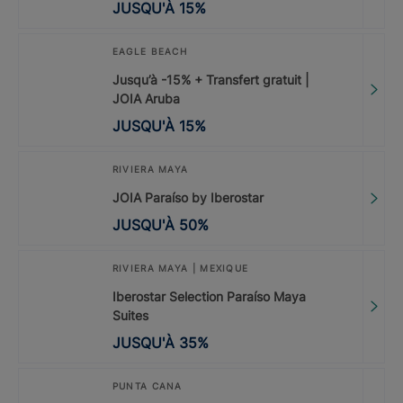
JUSQU'À
15
%
EAGLE BEACH
Jusqu’à -15% + Transfert gratuit |
JOIA Aruba
JUSQU'À
15
%
RIVIERA MAYA
JOIA Paraíso by Iberostar
JUSQU'À
50
%
RIVIERA MAYA | MEXIQUE
Iberostar Selection Paraíso Maya
Suites
JUSQU'À
35
%
PUNTA CANA