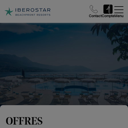
Contact
Compte
Menu
OFFRES