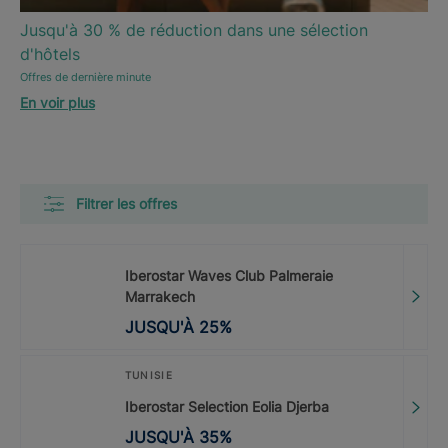
Jusqu'à 30 % de réduction dans une sélection
d'hôtels
Offres de dernière minute
En voir plus
Filtrer les offres
Iberostar Waves Club Palmeraie
Marrakech
JUSQU'À
25
%
TUNISIE
Iberostar Selection Eolia Djerba
JUSQU'À
35
%