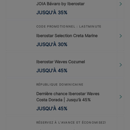
JOIA Bávaro by Iberostar
JUSQU'À
35
%
CODE PROMOTIONNEL : LASTMINUTE
Iberostar Selection Creta Marine
JUSQU'À
30
%
Iberostar Waves Cozumel
JUSQU'À
45
%
RÉPUBLIQUE DOMINICAINE
Dernière chance Iberostar Waves
Costa Dorada | Jusqu'à 45%
JUSQU'À
45
%
RÉSERVEZ À L’AVANCE ET ÉCONOMISEZ!