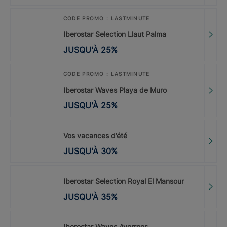
CODE PROMO : LASTMINUTE
Iberostar Selection Llaut Palma
JUSQU'À
25
%
CODE PROMO : LASTMINUTE
Iberostar Waves Playa de Muro
JUSQU'À
25
%
Vos vacances d’été
JUSQU'À
30
%
Iberostar Selection Royal El Mansour
JUSQU'À
35
%
Iberostar Waves Averroes