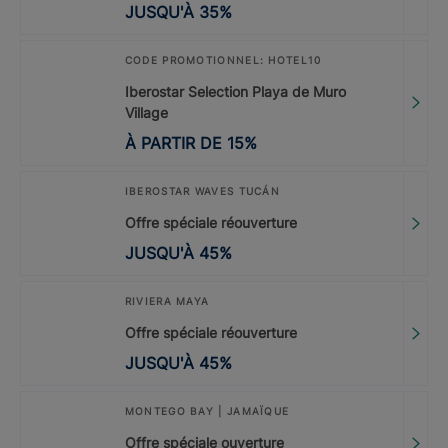
JUSQU'À
35
%
CODE PROMOTIONNEL: HOTEL10
Iberostar Selection Playa de Muro
Village
À PARTIR DE
15
%
IBEROSTAR WAVES TUCÁN
Offre spéciale réouverture
JUSQU'À
45
%
RIVIERA MAYA
Offre spéciale réouverture
JUSQU'À
45
%
MONTEGO BAY | JAMAÏQUE
Offre spéciale ouverture