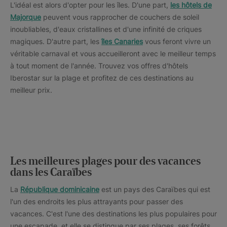
L'idéal est alors d'opter pour les îles. D'une part,
les hôtels de
Majorque
peuvent vous rapprocher de couchers de soleil
inoubliables, d'eaux cristallines et d'une infinité de criques
magiques. D'autre part, les
îles Canaries
vous feront vivre un
véritable carnaval et vous accueilleront avec le meilleur temps
à tout moment de l'année. Trouvez vos offres d'hôtels
Iberostar sur la plage et profitez de ces destinations au
meilleur prix.
Les meilleures plages pour des vacances
dans les Caraïbes
La
République dominicaine
est un pays des Caraïbes qui est
l'un des endroits les plus attrayants pour passer des
vacances. C'est l'une des destinations les plus populaires pour
une escapade, et elle se distingue par ses plages, ses forêts