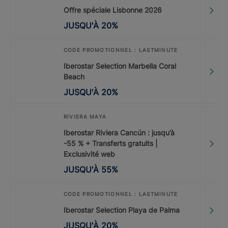
Offre spéciale Lisbonne 2026
JUSQU'À
20
%
CODE PROMOTIONNEL : LASTMINUTE
Iberostar Selection Marbella Coral
Beach
JUSQU'À
20
%
RIVIERA MAYA
Iberostar Riviera Cancún : jusqu’à
-55 % + Transferts gratuits |
Exclusivité web
JUSQU'À
55
%
CODE PROMOTIONNEL : LASTMINUTE
Iberostar Selection Playa de Palma
JUSQU'À
20
%