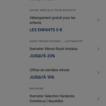
OFFRE SPÉCIALE POUR ENFANTS
Hébergement gratuit pour les
enfants
LES ENFANTS
0
€
CODE PROMOTIONNEL : LASTMINUTE
Iberostar Waves Royal Andalus
JUSQU'À
20
%
Offres de dernière minute
JUSQU'À
10
%
BAYAHIBE
Iberostar Selection Hacienda
Dominicus | Bayahíbe