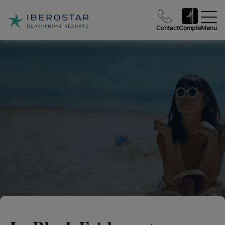
Contact
Compte
Menu