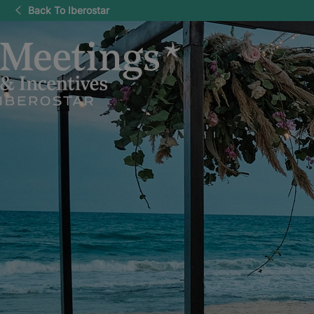
Back To Iberostar