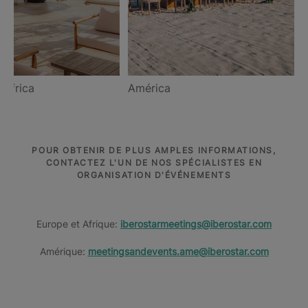
 África
América
POUR OBTENIR DE PLUS AMPLES INFORMATIONS,
CONTACTEZ L'UN DE NOS SPÉCIALISTES EN
ORGANISATION D'ÉVÉNEMENTS
Europe et Afrique:
iberostarmeetings@iberostar.com
Amérique:
meetingsandevents.ame@iberostar.com