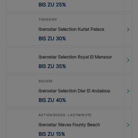
BIS ZU
25
%
TUNESIEN
Iberostar Selection Kuriat Palace
BIS ZU
30
%
Iberostar Selection Royal El Mansour
BIS ZU
35
%
SOUSSE
Iberostar Selection Diar El Andalous
BIS ZU
40
%
AKTIONSCODE: LASTMINUTE
Iberostar Waves Founty Beach
BIS ZU
15
%