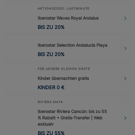
AKTIONSCODE: LASTMINUTE
Iberostar Waves Royal Andalus
BIS ZU
20
%
Iberostar Selection Andalucía Playa
BIS ZU
20
%
FÜR UNSERE KLEINEN GÄSTE
Kinder übernachten gratis
KINDER
0
€
RIVIERA MAYA
Iberostar Riviera Cancún: bis zu 55
% Rabatt + Gratis-Transfer | Web
exklusiv
BIS ZU
55
%