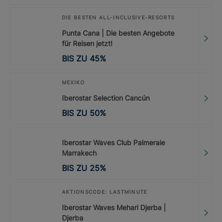
DIE BESTEN ALL-INCLUSIVE-RESORTS
Punta Cana | Die besten Angebote
für Reisen jetzt!
BIS ZU
45
%
MEXIKO
Iberostar Selection Cancún
BIS ZU
50
%
Iberostar Waves Club Palmeraie
Marrakech
BIS ZU
25
%
AKTIONSCODE: LASTMINUTE
Iberostar Waves Mehari Djerba |
Djerba