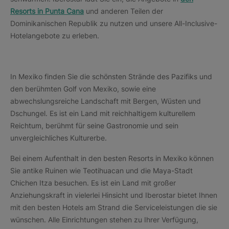
Resorts in Punta Cana
und anderen Teilen der
Dominikanischen Republik zu nutzen und unsere All-Inclusive-
Hotelangebote zu erleben.
In Mexiko finden Sie die schönsten Strände des Pazifiks und
den berühmten Golf von Mexiko, sowie eine
abwechslungsreiche Landschaft mit Bergen, Wüsten und
Dschungel. Es ist ein Land mit reichhaltigem kulturellem
Reichtum, berühmt für seine Gastronomie und sein
unvergleichliches Kulturerbe.
Bei einem Aufenthalt in den besten Resorts in Mexiko können
Sie antike Ruinen wie Teotihuacan und die Maya-Stadt
Chichen Itza besuchen. Es ist ein Land mit großer
Anziehungskraft in vielerlei Hinsicht und Iberostar bietet Ihnen
mit den besten Hotels am Strand die Serviceleistungen die sie
wünschen. Alle Einrichtungen stehen zu Ihrer Verfügung,