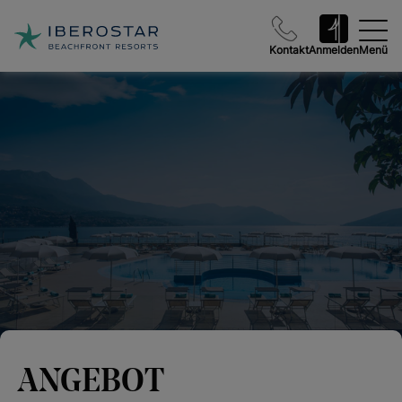
Kontakt
Anmelden
Menü
ANGEBOT