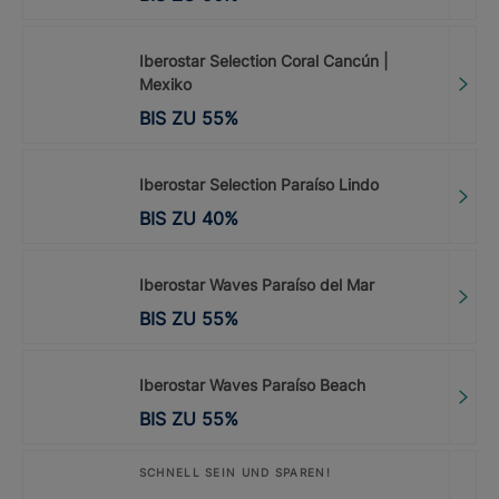
Iberostar Selection Coral Cancún |
Mexiko
BIS ZU
55
%
Iberostar Selection Paraíso Lindo
BIS ZU
40
%
Iberostar Waves Paraíso del Mar
BIS ZU
55
%
Iberostar Waves Paraíso Beach
BIS ZU
55
%
SCHNELL SEIN UND SPAREN!