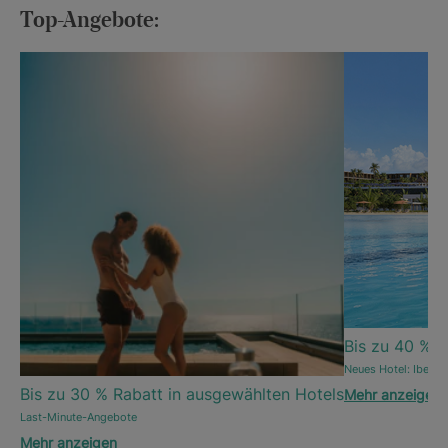
Top-Angebote:
Bis zu 40 % R
Neues Hotel: Iberos
Bis zu 30 % Rabatt in ausgewählten Hotels
Mehr anzeigen
Last-Minute-Angebote
Mehr anzeigen