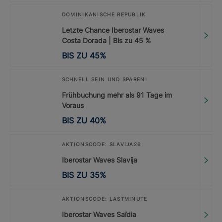
DOMINIKANISCHE REPUBLIK
Letzte Chance Iberostar Waves
Costa Dorada | Bis zu 45 %
BIS ZU
45
%
SCHNELL SEIN UND SPAREN!
Frühbuchung mehr als 91 Tage im
Voraus
BIS ZU
40
%
AKTIONSCODE: SLAVIJA26
Iberostar Waves Slavija
BIS ZU
35
%
AKTIONSCODE: LASTMINUTE
Iberostar Waves Saïdia