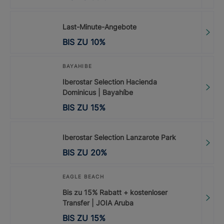
Last-Minute-Angebote
BIS ZU
10
%
BAYAHIBE
Iberostar Selection Hacienda
Dominicus | Bayahíbe
BIS ZU
15
%
Iberostar Selection Lanzarote Park
BIS ZU
20
%
EAGLE BEACH
Bis zu 15% Rabatt + kostenloser
Transfer | JOIA Aruba
BIS ZU
15
%