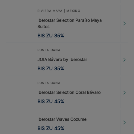
RIVIERA MAYA | MEXIKO
Iberostar Selection Paraíso Maya
Suites
BIS ZU
35
%
PUNTA CANA
JOIA Bávaro by Iberostar
BIS ZU
35
%
PUNTA CANA
Iberostar Selection Coral Bávaro
BIS ZU
45
%
Iberostar Waves Cozumel
BIS ZU
45
%