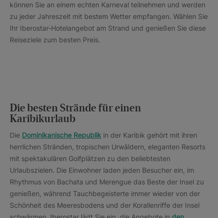
können Sie an einem echten Karneval teilnehmen und werden
zu jeder Jahreszeit mit bestem Wetter empfangen. Wählen Sie
Ihr Iberostar-Hotelangebot am Strand und genießen Sie diese
Reiseziele zum besten Preis.
Die besten Strände für einen
Karibikurlaub
Die
Dominikanische Republik
in der Karibik gehört mit ihren
herrlichen Stränden, tropischen Urwäldern, eleganten Resorts
mit spektakulären Golfplätzen zu den beliebtesten
Urlaubszielen. Die Einwohner laden jeden Besucher ein, im
Rhythmus von Bachata und Merengue das Beste der Insel zu
genießen, während Tauchbegeisterte immer wieder von der
Schönheit des Meeresbodens und der Korallenriffe der Insel
schwärmen. Iberostar lädt Sie ein, die Angebote in
den