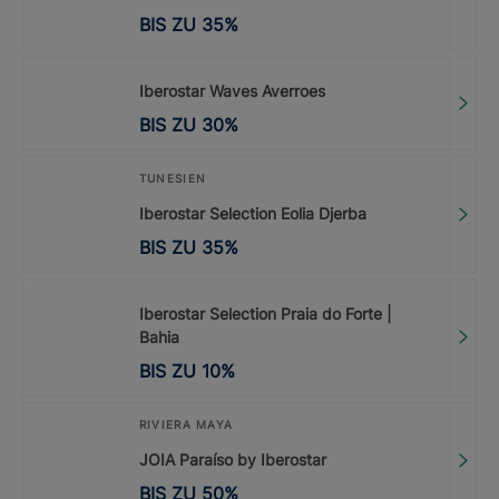
BIS ZU
35
%
Iberostar Waves Averroes
BIS ZU
30
%
TUNESIEN
Iberostar Selection Eolia Djerba
BIS ZU
35
%
Iberostar Selection Praia do Forte |
Bahia
BIS ZU
10
%
RIVIERA MAYA
JOIA Paraíso by Iberostar
BIS ZU
50
%