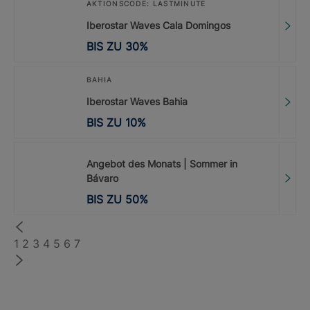
AKTIONSCODE: LASTMINUTE
Iberostar Waves Cala Domingos
BIS ZU
30
%
BAHIA
Iberostar Waves Bahia
BIS ZU
10
%
Angebot des Monats | Sommer in
Bávaro
BIS ZU
50
%
1
2
3
4
5
6
7