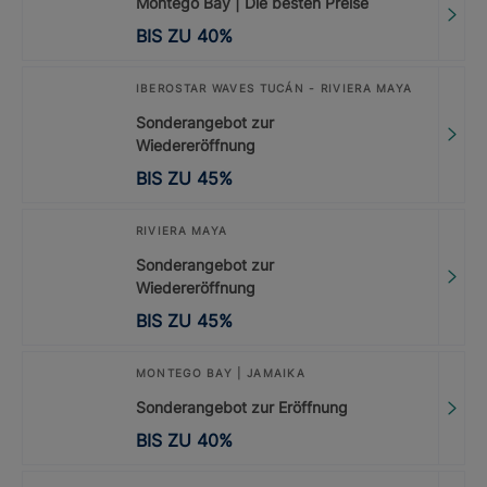
Montego Bay | Die besten Preise
BIS ZU
40
%
IBEROSTAR WAVES TUCÁN - RIVIERA MAYA
Sonderangebot zur
Wiedereröffnung
BIS ZU
45
%
RIVIERA MAYA
Sonderangebot zur
Wiedereröffnung
BIS ZU
45
%
MONTEGO BAY | JAMAIKA
Sonderangebot zur Eröffnung
BIS ZU
40
%