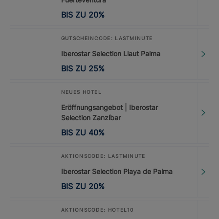
BIS ZU
20
%
GUTSCHEINCODE: LASTMINUTE
Iberostar Selection Llaut Palma
BIS ZU
25
%
NEUES HOTEL
Eröffnungsangebot | Iberostar
Selection Zanzíbar
BIS ZU
40
%
AKTIONSCODE: LASTMINUTE
Iberostar Selection Playa de Palma
BIS ZU
20
%
AKTIONSCODE: HOTEL10