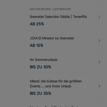
AKTIONSCODE: LASTMINUTE
Iberostar Selection Sábila | Teneriffa
AB
25
%
JOIA El Mirador by Iberostar
AB
15
%
Ihr Sommerurlaub
BIS ZU
30
%
Miami: die Kulisse für die größten
Events … und Ihren Urlaub
BIS ZU
35
%