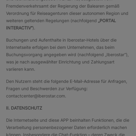
Fremdenverkehrsamt der Regierung der Balearen gemäß
Verordnung für Reiseagenturen dieser autonomen Region und
weiteren geltenden Regelungen (nachfolgend
„PORTAL
INTERACTIV“
).
Buchungen und Aufenthalte in Iberostar-Hotels über die
Internetseite erfolgen bei dem Unternehmen, das beim
Buchungsvorgang angegeben wird (nachfolgend „Iberostar“),
was je nach ausgewählter Einrichtung und Zahlungsart
variieren kann.
Den Nutzern steht die folgende E-Mail-Adresse für Anfragen,
Fragen und Beschwerden zur Verfügung:
contactcenter@iberostar.com.
II. DATENSCHUTZ
Die Internetseite und diese APP beinhalten Funktionen, die die
Verarbeitung personenbezogener Daten erforderlich machen
können. Insbesondere die Chat-Funktion – deren Zweck die