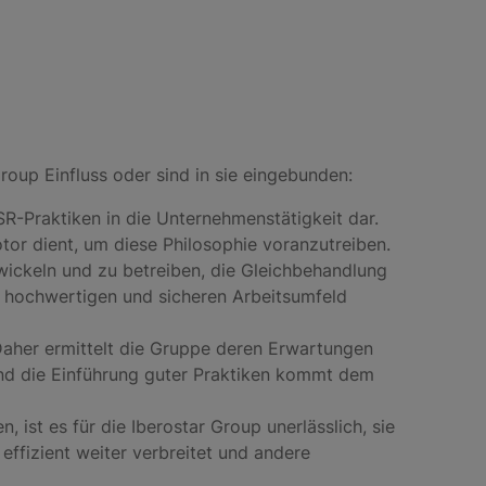
oup Einfluss oder sind in sie eingebunden:
CSR-Praktiken in die Unternehmenstätigkeit dar.
tor dient, um diese Philosophie voranzutreiben.
twickeln und zu betreiben, die Gleichbehandlung
v hochwertigen und sicheren Arbeitsumfeld
Daher ermittelt die Gruppe deren Erwartungen
 und die Einführung guter Praktiken kommt dem
 ist es für die Iberostar Group unerlässlich, sie
 effizient weiter verbreitet und andere