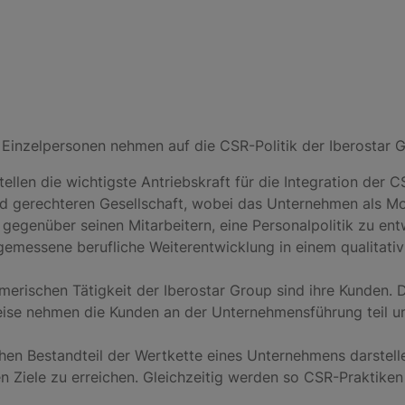
Einzelpersonen nehmen auf die CSR-Politik der Iberostar Gr
ellen die wichtigste Antriebskraft für die Integration der 
 und gerechteren Gesellschaft, wobei das Unternehmen als Mo
 gegenüber seinen Mitarbeitern, eine Personalpolitik zu en
gemessene berufliche Weiterentwicklung in einem qualitati
erischen Tätigkeit der Iberostar Group sind ihre Kunden. 
e Weise nehmen die Kunden an der Unternehmensführung teil
hen Bestandteil der Wertkette eines Unternehmens darstellen,
en Ziele zu erreichen. Gleichzeitig werden so CSR-Praktiken