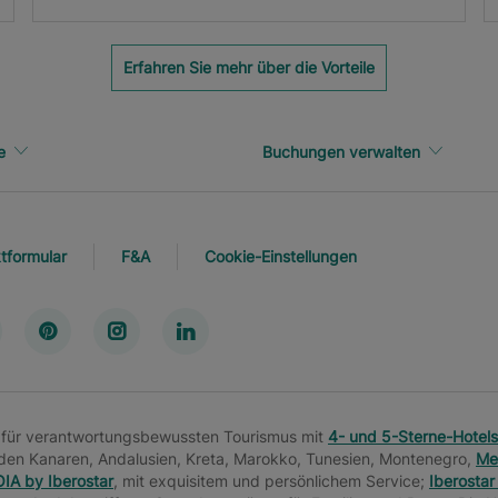
Erfahren Sie mehr über die Vorteile
e
Buchungen verwalten
tformular
F&A
Cookie-Einstellungen
te für verantwortungsbewussten Tourismus mit
4- und 5-Sterne-Hotels
 den Kanaren, Andalusien, Kreta, Marokko, Tunesien, Montenegro,
Me
IA by Iberostar
, mit exquisitem und persönlichem Service;
Iberostar