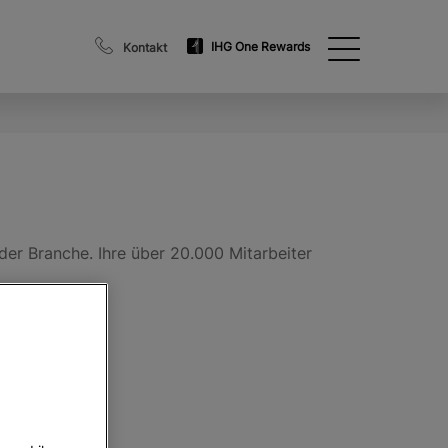
IHG One Rewards
Kontakt
der Branche. Ihre über 20.000 Mitarbeiter
g finden: