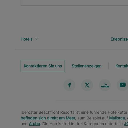
Hotels
Erlebniss
Kontaktieren Sie uns
Stellenanzeigen
Kontak
Iberostar Beachfront Resorts ist eine führende Hotelket
befinden sich direkt am Meer
, zum Beispiel auf
Mallorca
,
und
Aruba
. Die Hotels sind in drei Kategorien unterteilt:
JO