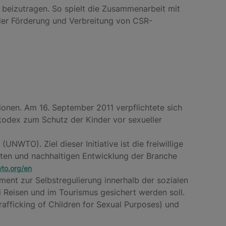
t beizutragen. So spielt die Zusammenarbeit mit
i der Förderung und Verbreitung von CSR-
tionen. Am 16. September 2011 verpflichtete sich
kodex zum Schutz der Kinder vor sexueller
UNWTO). Ziel dieser Initiative ist die freiwillige
sten und nachhaltigen Entwicklung der Branche
to.org/en
ent zur Selbstregulierung innerhalb der sozialen
Reisen und im Tourismus gesichert werden soll.
rafficking of Children for Sexual Purposes) und