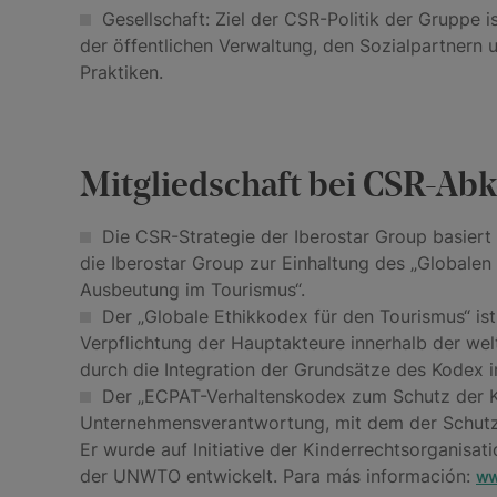
Gesellschaft: Ziel der CSR-Politik der Gruppe 
der öffentlichen Verwaltung, den Sozialpartnern u
Praktiken.
Mitgliedschaft bei CSR-Ab
Die CSR-Strategie der Iberostar Group basiert 
die Iberostar Group zur Einhaltung des „Globale
Ausbeutung im Tourismus“.
Der „Globale Ethikkodex für den Tourismus“ ist e
Verpflichtung der Hauptakteure innerhalb der we
durch die Integration der Grundsätze des Kodex 
Der „ECPAT-Verhaltenskodex zum Schutz der Kin
Unternehmensverantwortung, mit dem der Schutz d
Er wurde auf Initiative der Kinderrechtsorganisat
der UNWTO entwickelt. Para más información:
ww