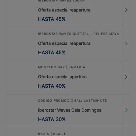
IBEROSTAR WAVES TUCÁN
Oferta especial reapertura
HASTA
45
%
IBEROSTAR WAVES QUETZAL - RIVIERA MAYA
Oferta especial reapertura
HASTA
45
%
MONTEGO BAY | JAMAICA
Oferta especial apertura
HASTA
40
%
CÓDIGO PROMOCIONAL: LASTMINUTE
Iberostar Waves Cala Domingos
HASTA
30
%
BAHIA | BRASIL