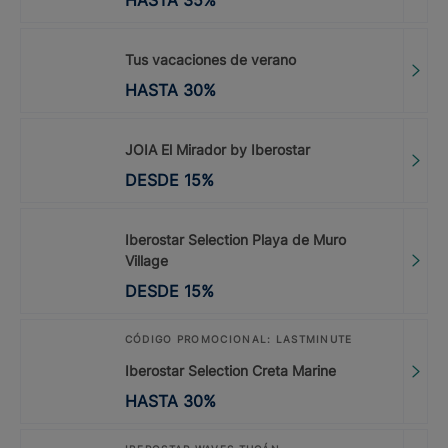
HASTA
35
%
Tus vacaciones de verano
HASTA
30
%
JOIA El Mirador by Iberostar
DESDE
15
%
Iberostar Selection Playa de Muro
Village
DESDE
15
%
CÓDIGO PROMOCIONAL: LASTMINUTE
Iberostar Selection Creta Marine
HASTA
30
%