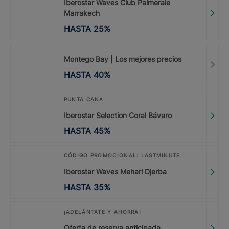
Iberostar Waves Club Palmeraie
Marrakech
HASTA
25
%
Montego Bay | Los mejores precios
HASTA
40
%
PUNTA CANA
Iberostar Selection Coral Bávaro
HASTA
45
%
CÓDIGO PROMOCIONAL: LASTMINUTE
Iberostar Waves Mehari Djerba
HASTA
35
%
¡ADELÁNTATE Y AHORRA!
Oferta de reserva anticipada