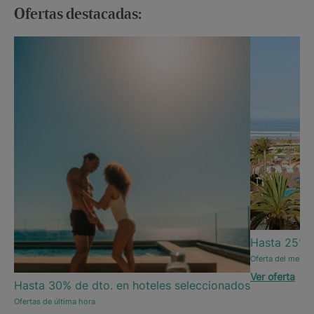
Ofertas destacadas:
Hasta 25% d
Oferta del mes |
Ver oferta
Hasta 30% de dto. en hoteles seleccionados
Ofertas de última hora