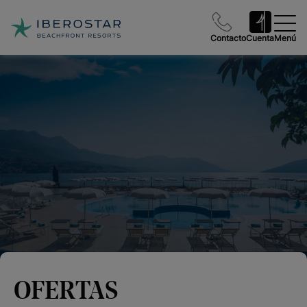
Contacto
Cuenta
Menú
OFERTAS