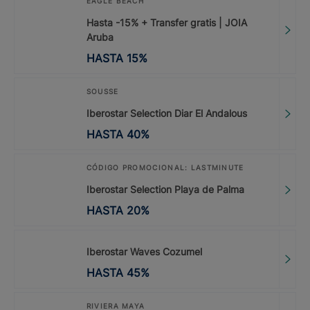
EAGLE BEACH
Hasta -15% + Transfer gratis | JOIA
Aruba
HASTA
15
%
SOUSSE
Iberostar Selection Diar El Andalous
HASTA
40
%
CÓDIGO PROMOCIONAL: LASTMINUTE
Iberostar Selection Playa de Palma
HASTA
20
%
Iberostar Waves Cozumel
HASTA
45
%
RIVIERA MAYA