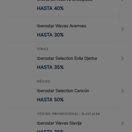
HASTA
40
%
Iberostar Waves Averroes
HASTA
30
%
TÚNEZ
Iberostar Selection Eolia Djerba
HASTA
35
%
MÉXICO
Iberostar Selection Cancún
HASTA
50
%
CÓDIGO PROMOCIONAL: SLAVIJA26
Iberostar Waves Slavija