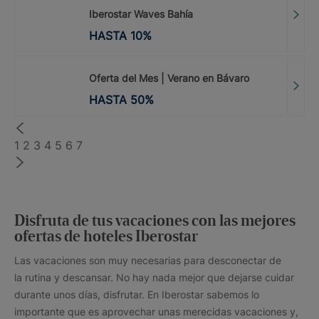
Iberostar Waves Bahía
HASTA
10
%
Oferta del Mes | Verano en Bávaro
HASTA
50
%
1
2
3
4
5
6
7
Disfruta de tus vacaciones con las mejores
ofertas de hoteles Iberostar
Las vacaciones son muy necesarias para desconectar de
la rutina y descansar. No hay nada mejor que dejarse cuidar
durante unos días, disfrutar. En Iberostar sabemos lo
importante que es aprovechar unas merecidas vacaciones y,