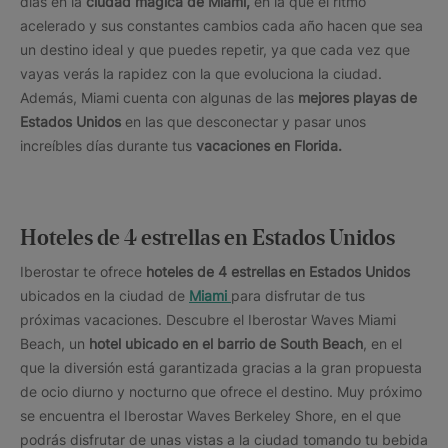
días en la
ciudad mágica de Miami,
en la que el ritmo
acelerado y sus constantes cambios cada año hacen que sea
un destino ideal y que puedes repetir, ya que cada vez que
vayas verás la rapidez con la que evoluciona la ciudad.
Además, Miami cuenta con algunas de las
mejores playas de
Estados Unidos
en las que desconectar y pasar unos
increíbles días durante tus
vacaciones en Florida.
Hoteles de 4 estrellas en Estados Unidos
Iberostar te ofrece
hoteles de 4 estrellas en Estados Unidos
ubicados en la ciudad de
Miami
para disfrutar de tus
próximas vacaciones. Descubre el Iberostar Waves Miami
Beach, un
hotel ubicado en el barrio de South Beach
, en el
que la diversión está garantizada gracias a la gran propuesta
de ocio diurno y nocturno que ofrece el destino. Muy próximo
se encuentra el Iberostar Waves Berkeley Shore, en el que
podrás disfrutar de unas vistas a la ciudad tomando tu bebida