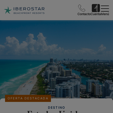
Contacto
Cuenta
Menú
OFERTA DESTACADA
DESTINO