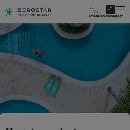
Contacto
Cuenta
Menú