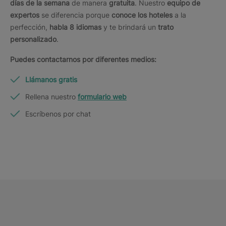
días de la semana
de manera
gratuita
. Nuestro
equipo de
expertos
se diferencia porque
conoce los hoteles
a la
perfección,
habla 8 idiomas
y te brindará un
trato
personalizado
.
Puedes contactarnos por diferentes medios:
Llámanos gratis
Rellena nuestro
f
ormulario web
Escríbenos por chat