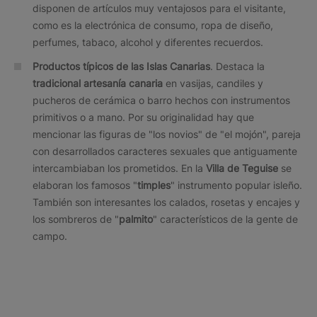
disponen de artículos muy ventajosos para el visitante,
como es la electrónica de consumo, ropa de diseño,
perfumes, tabaco, alcohol y diferentes recuerdos.
Productos típicos de las Islas Canarias
. Destaca la
tradicional artesanía canaria
en vasijas, candiles y
pucheros de cerámica o barro hechos con instrumentos
primitivos o a mano. Por su originalidad hay que
mencionar las figuras de "los novios" de "el mojón", pareja
con desarrollados caracteres sexuales que antiguamente
intercambiaban los prometidos. En la
Villa de Teguise
se
elaboran los famosos "
timples
" instrumento popular isleño.
También son interesantes los calados, rosetas y encajes y
los sombreros de "
palmito
" característicos de la gente de
campo.