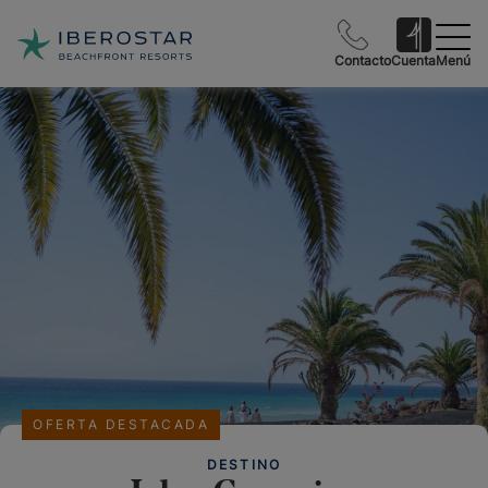
Contacto
Cuenta
Menú
OFERTA DESTACADA
DESTINO