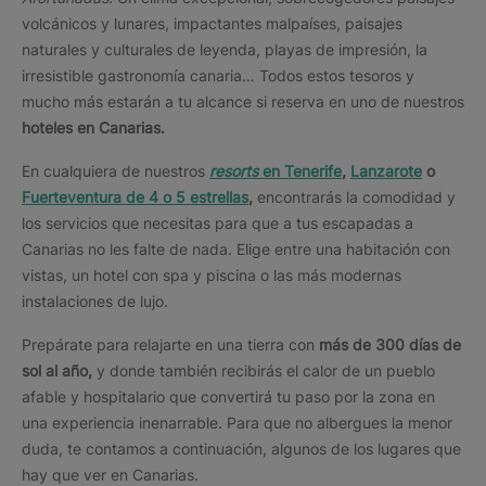
volcánicos y lunares, impactantes malpaíses, paisajes
naturales y culturales de leyenda, playas de impresión, la
irresistible gastronomía canaria… Todos estos tesoros y
mucho más estarán a tu alcance si reserva en uno de nuestros
hoteles en Canarias.
En cualquiera de nuestros
resorts
en Tenerife
,
Lanzarote
o
Fuerteventura de 4 o 5 estrellas
,
encontrarás la comodidad y
los servicios que necesitas para que a tus escapadas a
Canarias no les falte de nada. Elige entre una habitación con
vistas, un hotel con spa y piscina o las más modernas
instalaciones de lujo.
Prepárate para relajarte en una tierra con
más de 300 días de
sol al año,
y donde también recibirás el calor de un pueblo
afable y hospitalario que convertirá tu paso por la zona en
una experiencia inenarrable. Para que no albergues la menor
duda, te contamos a continuación, algunos de los lugares que
hay que ver en Canarias.