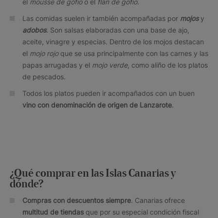
el
mousse de gofio
o el
flan de gofio
.
Las comidas suelen ir también acompañadas por
mojos
y
adobos
. Son salsas elaboradas con una base de ajo,
aceite, vinagre y especias. Dentro de los mojos destacan
el
mojo rojo
que se usa principalmente con las carnes y las
papas arrugadas y el
mojo verde
, como aliño de los platos
de pescados.
Todos los platos pueden ir acompañados con un buen
vino con denominación de origen de Lanzarote
.
¿Qué comprar en las Islas Canarias y
dónde?
Compras con descuentos siempre
. Canarias ofrece
multitud de tiendas
que por su especial condición fiscal