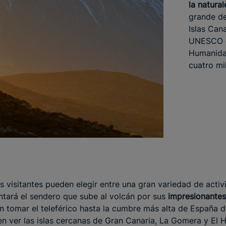
la natural
grande de
Islas Can
UNESCO c
Humanidad
cuatro mi
s visitantes pueden elegir entre una gran variedad de activ
ntará el sendero que sube al volcán por sus
impresionantes 
tomar el teleférico hasta la cumbre más alta de España d
 ver las islas cercanas de Gran Canaria, La Gomera y El Hi