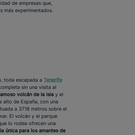
nidad de empresas que,
tas más experimentados.
o, toda escapada a
Tenerife
completa sin una visita al
 famoso volcán de la isla
y el
 alto de España, con una
tuada a 3718 metros sobre el
mar. El volcán y el parque
que lo rodea ofrecen una
ia única para los amantes de