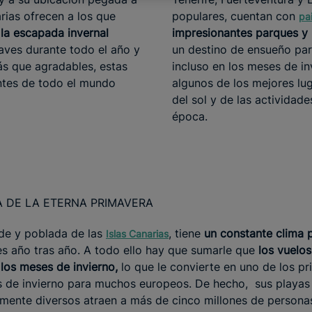
arias ofrecen a los que
populares, cuentan con
pa
 la escapada invernal
impresionantes parques y 
aves durante todo el año y
un destino de ensueño par
ás que agradables, estas
incluso en los meses de in
antes de todo el mundo
algunos de los mejores lug
del sol y de las actividades
época.
RA DE LA ETERNA PRIMAVERA
nde y poblada de las
, tiene
un constante clima 
Islas Canarias
tes año tras año. A todo ello hay que sumarle que
los vuelos
los meses de invierno,
lo que le convierte en uno de los pr
 de invierno para muchos europeos. De hecho, sus playas
lemente diversos atraen a más de cinco millones de persona