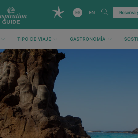
ES
EN
Reserva
TIPO DE VIAJE
GASTRONOMÍA
SOST