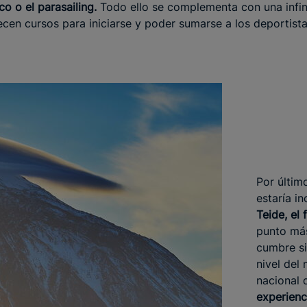
co o el parasailing.
Todo ello se complementa con una infi
frecen cursos para iniciarse y poder sumarse a los deportis
Por últim
estaría in
Teide, el
punto más
cumbre si
nivel del 
nacional 
experienc