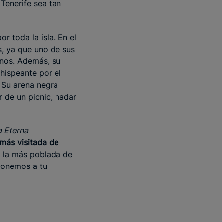
Tenerife sea tan
r toda la isla. En el
s, ya que uno de sus
anos. Además, su
hispeante por el
 Su arena negra
r de un picnic, nadar
la Eterna
 más visitada de
y la más poblada de
 ponemos a tu