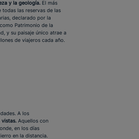
eza y la geología.
El más
 todas las reservas de las
arias, declarado por la
omo Patrimonio de la
, y su paisaje único atrae a
llones de viajeros cada año.
idades. A los
vistas.
Aquellos con
onde, en los días
erro en la distancia.