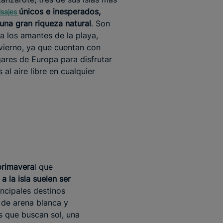
únicos e inesperados,
isajes
una gran riqueza natural
. Son
a los amantes de la playa,
vierno, ya que cuentan con
ares de Europa para disfrutar
 al aire libre en cualquier
primavera
l que
 a la isla suelen ser
incipales destinos
 de arena blanca y
s que buscan sol, una