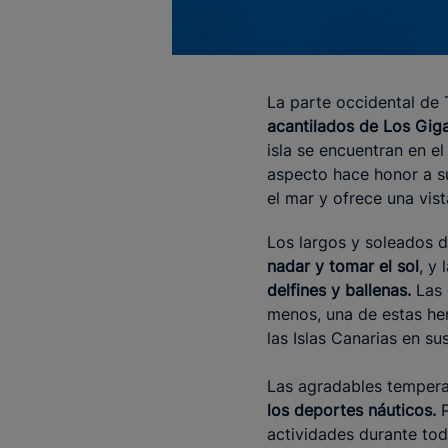
La parte occidental de T
acantilados de Los Gig
isla se encuentran en e
aspecto hace honor a s
el mar y ofrece una vis
Los largos y soleados 
nadar y tomar el sol
, y
delfines y ballenas.
Las 
menos, una de estas he
las Islas Canarias en su
Las agradables temperat
los deportes náuticos.
actividades durante to