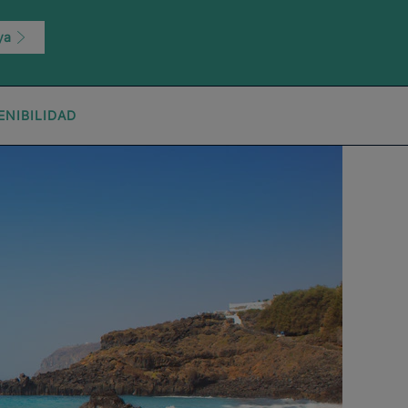
 ya
ENIBILIDAD