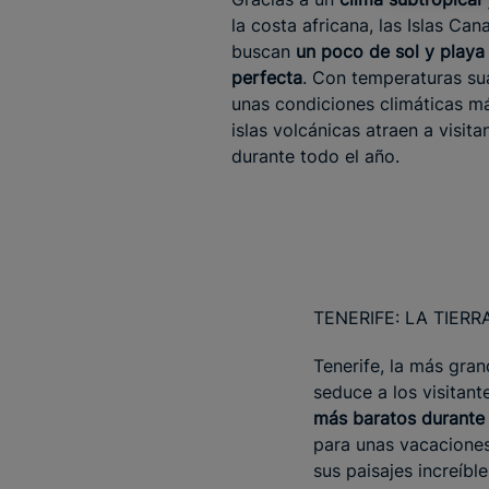
la costa africana, las Islas Can
buscan
un poco de sol y playa
perfecta
. Con temperaturas su
unas condiciones climáticas m
islas volcánicas atraen a visit
durante todo el año.
TENERIFE: LA TIER
Tenerife, la más gra
seduce a los visitan
más baratos durante 
para unas vacaciones
sus paisajes increíb