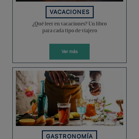
VACACIONES
¿Qué leer en vacaciones? Un libro
para cada tipo de viajero
Ver más
GASTRONOMÍA