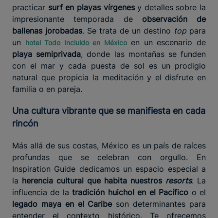
practicar
surf en playas vírgenes
y detalles sobre la
impresionante temporada de
observación de
ballenas jorobadas
. Se trata de un destino
top
para
un
en un escenario de
hotel Todo Incluido en México
playa semiprivada
, donde las montañas se funden
con el mar y cada puesta de sol es un prodigio
natural que propicia la meditación y el disfrute en
familia o en pareja.
Una cultura vibrante que se manifiesta en cada
rincón
Más allá de sus costas, México es un país de raíces
profundas que se celebran con orgullo. En
Inspiration Guide dedicamos un espacio especial a
la
herencia cultural que habita nuestros
resorts
. La
influencia de la
tradición huichol en el Pacífico
o el
legado maya en el Caribe
son determinantes para
entender el contexto histórico. Te ofrecemos