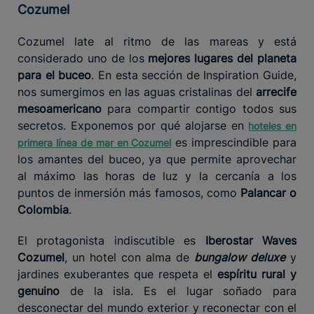
Cozumel
Cozumel late al ritmo de las mareas y está
considerado uno de los
mejores lugares del planeta
para el buceo
. En esta sección de Inspiration Guide,
nos sumergimos en las aguas cristalinas del
arrecife
mesoamericano
para compartir contigo todos sus
secretos. Exponemos por qué alojarse en
hoteles en
es imprescindible para
primera línea de mar en Cozumel
los amantes del buceo, ya que permite aprovechar
al máximo las horas de luz y la cercanía a los
puntos de inmersión más famosos, como
Palancar o
Colombia
.
El protagonista indiscutible es
Iberostar Waves
Cozumel
, un hotel con alma de
bungalow deluxe
y
jardines exuberantes que respeta el
espíritu rural y
genuino
de la isla. Es el lugar soñado para
desconectar del mundo exterior y reconectar con el