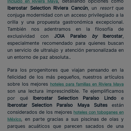
, detallando opciones como
Incluido en Riviera Maya
Iberostar Selection Riviera Cancún
, un
resort
que
conjuga modernidad con un acceso privilegiado a la
orilla y una propuesta gastronómica excepcional.
También nos adentramos en la filosofía de
exclusividad con
JOIA Paraíso
by
Iberostar
,
especialmente recomendado para quienes buscan
un servicio de ultralujo y atención personalizada en
un entorno de paz absoluta..
Para los progenitores que viajan pensando en la
felicidad de los más pequeños, nuestros artículos
sobre los mejores
hoteles para familias en Riviera Maya
son una lectura imprescindible. Te ejemplificamos
por qué
Iberostar Selection Paraíso Lindo
e
Iberostar Selection Paraíso Maya Suites
están
considerados de los mejores
hoteles con toboganes en
, en parte gracias a sus piscinas de olas y
México
parques acuáticos que parecen sacados de una