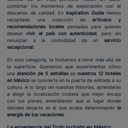
combinar los momentos de exploración con el
descanso de calidad. En
Inspiration Guide
hemos
recopilado una colección de
artículos y
recomendaciones locales
pensadas para quienes
desean
vivir el país con autenticidad
, pero sin
renunciar a la comodidad de un
servicio
excepcional
.
En esta categoría, te invitamos a mirar más allá de
la superficie. Queremos que experimentes cómo
una
atención de 5 estrellas
en
nuestros 12 hoteles
en México
se convierte en la puerta de entrada a su
cultura. A lo largo de nuestras historias, aprenderás
a elegir la localización costera que mejor encaja
con tus planes, entendiendo que el lugar donde
decides alojarte es el que acaba determinando
la
energía de tus vacaciones
.
La experiencia del Todo Incluido en México