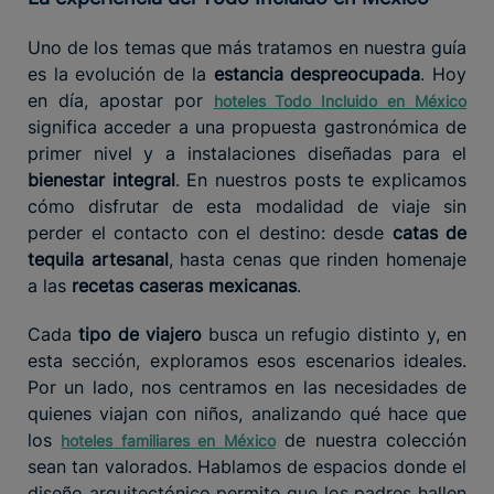
Uno de los temas que más tratamos en nuestra guía
es la evolución de la
estancia despreocupada
. Hoy
en día, apostar por
hoteles Todo Incluido en México
significa acceder a una propuesta gastronómica de
primer nivel y a instalaciones diseñadas para el
bienestar integral
. En nuestros posts te explicamos
cómo disfrutar de esta modalidad de viaje sin
perder el contacto con el destino: desde
catas de
tequila artesanal
, hasta cenas que rinden homenaje
a las
recetas caseras mexicanas
.
Cada
tipo de viajero
busca un refugio distinto y, en
esta sección, exploramos esos escenarios ideales.
Por un lado, nos centramos en las necesidades de
quienes viajan con niños, analizando qué hace que
los
de nuestra colección
hoteles familiares en México
sean tan valorados. Hablamos de espacios donde el
diseño arquitectónico permite que los padres hallen