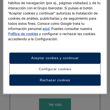
hábitos de navegación (por ej., páginas visitadas) y de tu
Ver más
interacción con el Grupo Iberostar. Si pulsas el botón
“Aceptar cookies y continuar” autorizas la instalación de
cookies de análisis, publicitarias y de seguimiento para
todos estos fines. Conoce como Google trata tu
información personal
aquí
. Puedes consultar nuestra
Política de cookies
y configurar o rechazar las cookies
accediendo a la Configuración.
Aceptar cookies y continuar
Configurar cookies
GASTRONOMÍA
Rechazar cookies
Tipos de mole que existen
Ver más