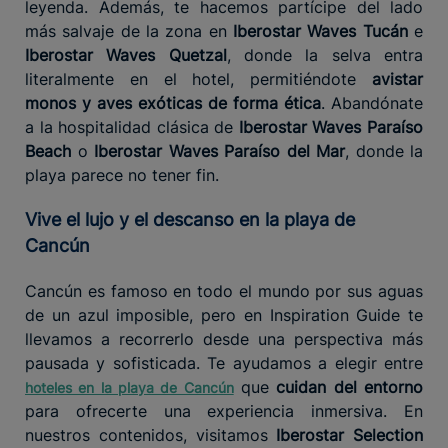
leyenda. Además, te hacemos partícipe del lado
más salvaje de la zona en
Iberostar Waves Tucán
e
Iberostar Waves Quetzal
, donde la selva entra
literalmente en el hotel, permitiéndote
avistar
monos y aves exóticas de forma ética
. Abandónate
a la hospitalidad clásica de
Iberostar Waves Paraíso
Beach
o
Iberostar Waves Paraíso del Mar
, donde la
playa parece no tener fin.
Vive el lujo y el descanso en la playa de
Cancún
Cancún es famoso en todo el mundo por sus aguas
de un azul imposible, pero en Inspiration Guide te
llevamos a recorrerlo desde una perspectiva más
pausada y sofisticada. Te ayudamos a elegir entre
que
cuidan del entorno
hoteles en la playa de Cancún
para ofrecerte una experiencia inmersiva. En
nuestros contenidos, visitamos
Iberostar Selection