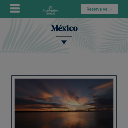
Reserva ya
México