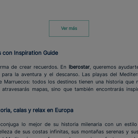
Ver más
s con Inspiration Guide
forma de crear recuerdos. En
Iberostar
, queremos ayudarte
para la aventura y el descanso. Las playas del Mediterr
 Marruecos: todos los destinos tienen una historia que 
o atravesarás mapas, sino que también encontrarás inspir
oria, calas y
relax
en Europa
 conjuga lo mejor de su historia milenaria con un esti
elleza de sus costas infinitas, sus montañas serenas y s