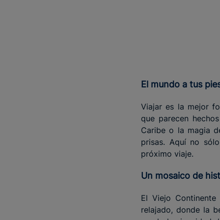
El mundo a tus pie
Viajar es la mejor 
que parecen hechos 
Caribe o la magia de
prisas. Aquí no sól
próximo viaje.
Un mosaico de hist
El Viejo Continente
relajado, donde la b