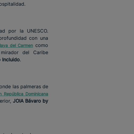
ospitalidad.
dad por la UNESCO.
profundidad con una
como
Playa del Carmen
mirador del Caribe
 Incluido
.
donde las palmeras de
en República Dominicana
erior,
JOIA Bávaro by