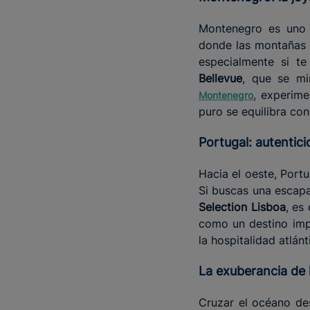
Montenegro es uno 
donde las montañas s
especialmente si t
Bellevue
, que se mi
, experime
Montenegro
puro se equilibra con
Portugal: autentic
Hacia el oeste, Portu
Si buscas una escap
Selection Lisboa
, es
como un destino impr
la hospitalidad atlánt
La exuberancia de 
Cruzar el océano de