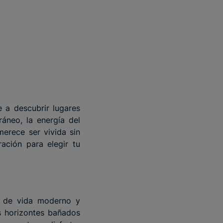
 a descubrir lugares
áneo, la energía del
merece ser vivida sin
ación para elegir tu
lo de vida moderno y
us horizontes bañados