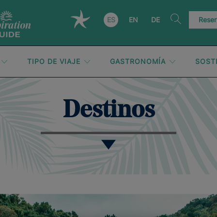
ES
EN
DE
Reser
TIPO DE VIAJE
GASTRONOMÍA
SOST
Destinos