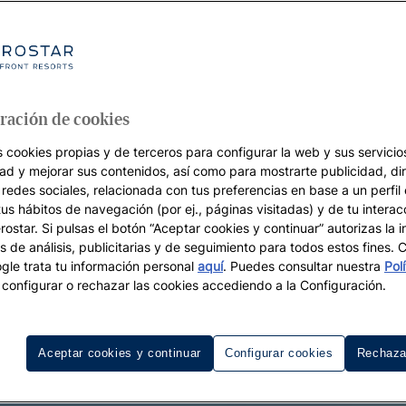
ración de cookies
s cookies propias y de terceros para configurar la web y sus servicios
dad y mejorar sus contenidos, así como para mostrarte publicidad, di
 redes sociales, relacionada con tus preferencias en base a un perfil
tus hábitos de navegación (por ej., páginas visitadas) y de tu interac
ostar. Si pulsas el botón “Aceptar cookies y continuar” autorizas la i
s de análisis, publicitarias y de seguimiento para todos estos fines.
le trata tu información personal
aquí
. Puedes consultar nuestra
Pol
configurar o rechazar las cookies accediendo a la Configuración.
Aceptar cookies y continuar
Configurar cookies
Rechaza