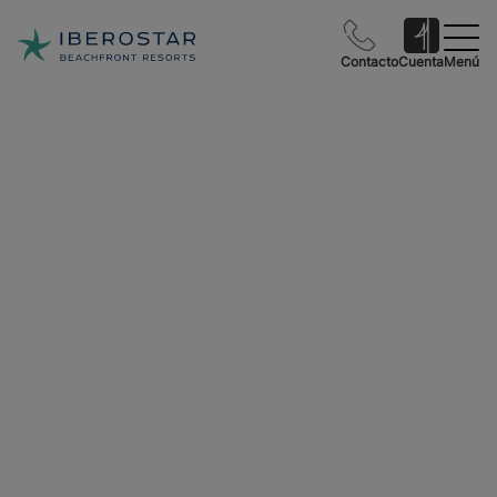
Contacto
Cuenta
Menú