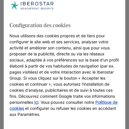
Configuration des cookies
Nous utilisons des cookies propres et de tiers pour
configurer le site web et ses services, analyser votre
activité et améliorer son contenu, ainsi que pour vous
proposer de la publicité, directe ou via les réseaux
sociaux, adaptée à vos préférences sur la base d'un profil
élaboré à partir de vos habitudes de navigation (par ex.
pages visitées) et de votre interaction avec le Iberostar
Group. Si vous cliquez sur le bouton « Accepter les
cookies et continuer », vous autorisez l'installation de
cookies d'analyse, publicitaires et de suivi à toutes ces
fins. Découvrez comment Google traite vos informations
Une promenade dans l’hôtel
personnelles
ici
. Vous pouvez consulter notre
Politique de
cookies
et configurer ou refuser les cookies en accédant
Voir 34 photos et vidéos
aux Paramètres.