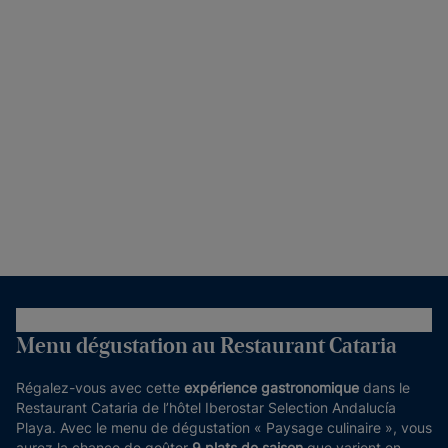
Menu dégustation au Restaurant Cataria
Régalez-vous avec cette
expérience gastronomique
dans le
Restaurant Cataria de l’hôtel Iberostar Selection Andalucía
Playa. Avec le menu de dégustation « Paysage culinaire », vous
aurez la chance de goûter
9 plats de saison
que varient en