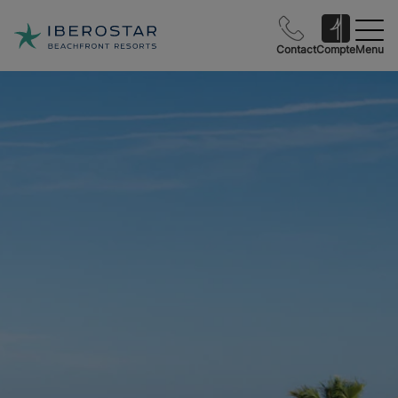
Contact
Compte
Menu