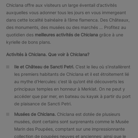
Chiclana offre aux visiteurs un large éventail d’activités
auxquelles vous adonner tous les jours en vous immergeant
dans cette localité balnéaire à l’âme flamenca. Des Châteaux,
des monuments, des musées ou des marchés … Profitez au
quotidien des
meilleures activités de Chiclana
grâce à une
kyrielle de bons plans.
Activités à Chiclana. Que voir à Chiclana?
Ile et Château de Sancti Petri.
C’est le lieu où s’installèrent
les premiers habitants de Chiclana et il est étroitement lié
au mythe d’Hercules: c’est là qu’ont été découverts les
principaux temples en honneur à Merklat. On ne peut y
accéder que par mer, en bateau ou kayak à partir du port
de plaisance de Sancti Petri.
Musées de Chiclana.
Chiclana est dotée de plusieurs
musées, dont certains sont surprenants comme le Musée
Marin des Poupées, comptant sur une impressionnante
collection de poupées neuves et anciennes; ainsi que le