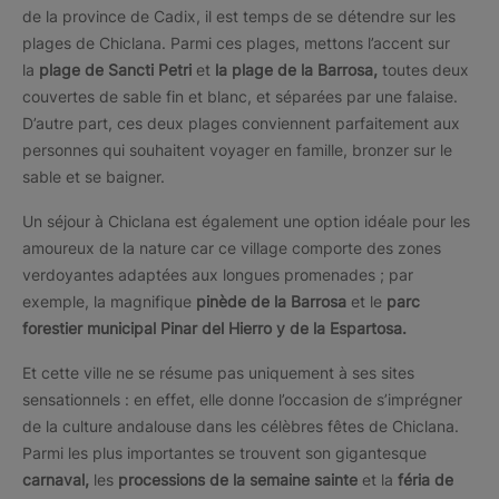
de la province de Cadix, il est temps de se détendre sur les
plages de Chiclana. Parmi ces plages, mettons l’accent sur
la
plage de Sancti Petri
et
la plage de la Barrosa,
toutes deux
couvertes de sable fin et blanc, et séparées par une falaise.
D’autre part, ces deux plages conviennent parfaitement aux
personnes qui souhaitent voyager en famille, bronzer sur le
sable et se baigner.
Un séjour à Chiclana est également une option idéale pour les
amoureux de la nature car ce village comporte des zones
verdoyantes adaptées aux longues promenades ; par
exemple, la magnifique
pinède de la Barrosa
et le
parc
forestier municipal Pinar del Hierro y de la Espartosa.
Et cette ville ne se résume pas uniquement à ses sites
sensationnels : en effet, elle donne l’occasion de s’imprégner
de la culture andalouse dans les célèbres fêtes de Chiclana.
Parmi les plus importantes se trouvent son gigantesque
carnaval,
les
processions de la semaine sainte
et la
féria de