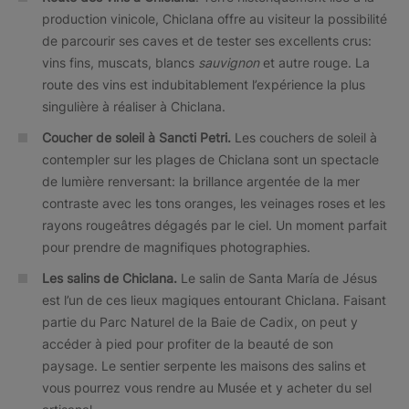
production vinicole, Chiclana offre au visiteur la possibilité
de parcourir ses caves et de tester ses excellents crus:
vins fins, muscats, blancs
sauvignon
et autre rouge. La
route des vins est indubitablement l’expérience la plus
singulière à réaliser à Chiclana.
Coucher de soleil à Sancti Petri.
Les couchers de soleil à
contempler sur les plages de Chiclana sont un spectacle
de lumière renversant: la brillance argentée de la mer
contraste avec les tons oranges, les veinages roses et les
rayons rougeâtres dégagés par le ciel. Un moment parfait
pour prendre de magnifiques photographies.
Les salins de Chiclana.
Le salin de Santa María de Jésus
est l’un de ces lieux magiques entourant Chiclana. Faisant
partie du Parc Naturel de la Baie de Cadix, on peut y
accéder à pied pour profiter de la beauté de son
paysage. Le sentier serpente les maisons des salins et
vous pourrez vous rendre au Musée et y acheter du sel