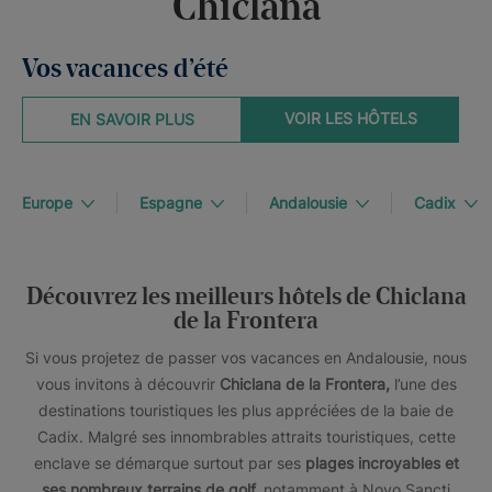
Chiclana
Vos vacances d’été
VOIR LES HÔTELS
EN SAVOIR PLUS
Europe
Espagne
Andalousie
Cadix
Découvrez les meilleurs hôtels de Chiclana
de la Frontera
Si vous projetez de passer vos vacances en Andalousie, nous
vous invitons à découvrir
Chiclana de la Frontera,
l’une des
destinations touristiques les plus appréciées de la baie de
Cadix. Malgré ses innombrables attraits touristiques, cette
enclave se démarque surtout par ses
plages incroyables et
ses nombreux terrains de golf,
notamment à Novo Sancti