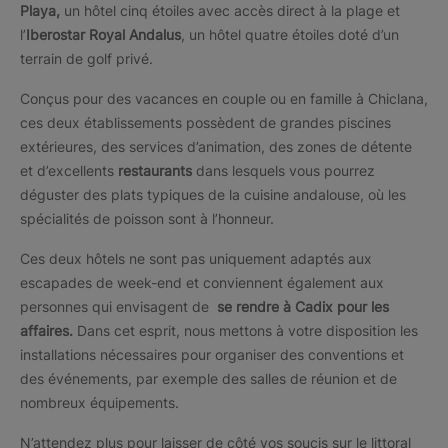
Playa,
un hôtel cinq étoiles avec accès direct à la plage et
l’
Iberostar Royal Andalus
, un hôtel quatre étoiles doté d’un
terrain de golf privé.
Conçus pour des vacances en couple ou en famille à Chiclana,
ces deux établissements possèdent de grandes piscines
extérieures, des services d’animation, des zones de détente
et d’excellents
restaurants
dans lesquels vous pourrez
déguster des plats typiques de la cuisine andalouse, où les
spécialités de poisson sont à l’honneur.
Ces deux hôtels ne sont pas uniquement adaptés aux
escapades de week-end et conviennent également aux
personnes qui envisagent de
se rendre à Cadix pour les
affaires.
Dans cet esprit, nous mettons à votre disposition les
installations nécessaires pour organiser des conventions et
des événements, par exemple des salles de réunion et de
nombreux équipements.
N’attendez plus pour laisser de côté vos soucis sur le littoral