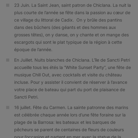
23 Juin. La Saint Jean, saint patron de Chiclana. La nuit la
plus courte de l’année se fête dans la passion au cœur de
ce village du littoral de Cadix. On y brûle des pantins
dans des bûchers (des géants et des hommes aux
grosses têtes), on y danse, on y chante et on mange des
escargots qui sont le plat typique de la région à cette
époque de l’année.
En Juillet. Nuits blanches de Chiclana. L’île de Sancti Petri
accueille tous les étés la “White Sunset Party”, une fête de
musique Chill Out, avec cocktails et visite du château
incluse. Pour y assister il convient de réserver à l’avance
votre place de bateau qui part du port de plaisance de
Sancti Petri.
16 juillet. Fête du Carmen. La sainte patronne des marins
est célébrée chaque année lors d’une fête foraine sur la
plage de la Barrosa: les bateaux et les barques de
pêcheurs se parent de centaines de fleurs de couleurs
pour l’occasion et partent en mer avec la statue de la