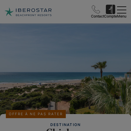
Contact
Compte
Menu
OFFRE À NE PAS RATER
DESTINATION