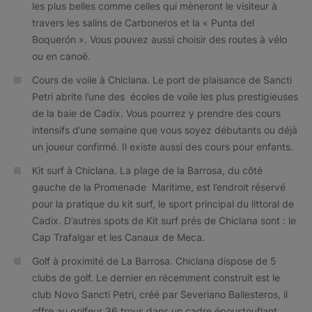
les plus belles comme celles qui mèneront le visiteur à
travers les salins de Carboneros et la « Punta del
Boquerón ». Vous pouvez aussi choisir des routes à vélo
ou en canoë.
Cours de voile à Chiclana. Le port de plaisance de Sancti
Petri abrite l’une des écoles de voile les plus prestigieuses
de la baie de Cadix. Vous pourrez y prendre des cours
intensifs d’une semaine que vous soyez débutants ou déjà
un joueur confirmé. Il existe aussi des cours pour enfants.
Kit surf à Chiclana. La plage de la Barrosa, du côté
gauche de la Promenade Maritime, est l’endroit réservé
pour la pratique du kit surf, le sport principal du littoral de
Cadix. D’autres spots de Kit surf prés de Chiclana sont : le
Cap Trafalgar et les Canaux de Meca.
Golf à proximité de La Barrosa. Chiclana dispose de 5
clubs de golf. Le dernier en récemment construit est le
club Novo Sancti Petri, créé par Severiano Ballesteros, il
offre au golfeur 36 trous dans un cadre époustouflant,