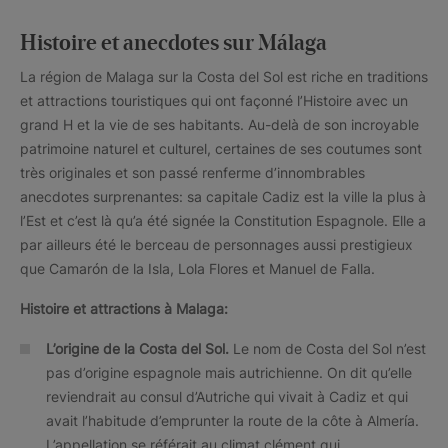
Histoire et anecdotes sur Málaga
La région de Malaga sur la Costa del Sol est riche en traditions
et attractions touristiques qui ont façonné l’Histoire avec un
grand H et la vie de ses habitants. Au-delà de son incroyable
patrimoine naturel et culturel, certaines de ses coutumes sont
très originales et son passé renferme d’innombrables
anecdotes surprenantes: sa capitale Cadiz est la ville la plus à
l’Est et c’est là qu’a été signée la Constitution Espagnole. Elle a
par ailleurs été le berceau de personnages aussi prestigieux
que Camarón de la Isla, Lola Flores et Manuel de Falla.
Histoire et attractions à Malaga:
L’origine de la Costa del Sol.
Le nom de Costa del Sol n’est
pas d’origine espagnole mais autrichienne. On dit qu’elle
reviendrait au consul d’Autriche qui vivait à Cadiz et qui
avait l’habitude d’emprunter la route de la côte à Almería.
L’appellation se référait au climat clément qui