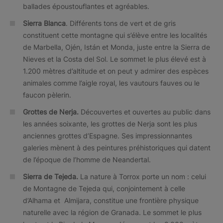
ballades époustouflantes et agréables.
Sierra Blanca
. Différents tons de vert et de gris
constituent cette montagne qui s’élève entre les localités
de Marbella, Ojén, Istán et Monda, juste entre la Sierra de
Nieves et la Costa del Sol. Le sommet le plus élevé est à
1.200 mètres d’altitude et on peut y admirer des espèces
animales comme l’aigle royal, les vautours fauves ou le
faucon pèlerin.
Grottes de Nerja.
Découvertes et ouvertes au public dans
les années soixante, les grottes de Nerja sont les plus
anciennes grottes d’Espagne. Ses impressionnantes
galeries mènent à des peintures préhistoriques qui datent
de l’époque de l’homme de Neandertal.
Sierra de Tejeda.
La nature à Torrox porte un nom : celui
de Montagne de Tejeda qui, conjointement à celle
d’Alhama et Almijara, constitue une frontière physique
naturelle avec la région de Granada. Le sommet le plus