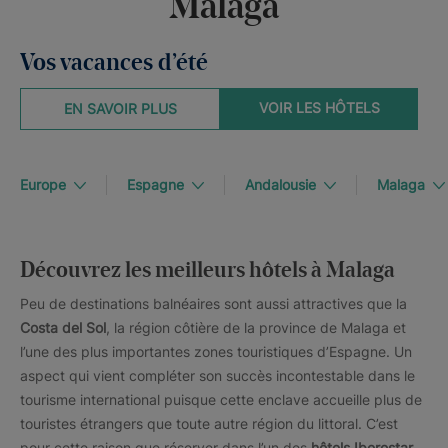
Malaga
Vos vacances d’été
VOIR LES HÔTELS
EN SAVOIR PLUS
Europe
Espagne
Andalousie
Malaga
Découvrez les meilleurs hôtels à Malaga
Peu de destinations balnéaires sont aussi attractives que la
Costa del Sol
, la région côtière de la province de Malaga et
l’une des plus importantes zones touristiques d’Espagne. Un
aspect qui vient compléter son succès incontestable dans le
tourisme international puisque cette enclave accueille plus de
touristes étrangers que toute autre région du littoral. C’est
pour cette raison que réserver dans l’un des
hôtels Iberostar