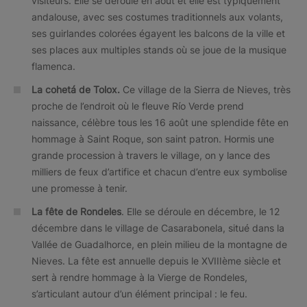
visiteurs. Elle se déroule en août et elle est typiquement
andalouse, avec ses costumes traditionnels aux volants,
ses guirlandes colorées égayent les balcons de la ville et
ses places aux multiples stands où se joue de la musique
flamenca.
La cohetá de Tolox.
Ce village de la Sierra de Nieves, très
proche de l’endroit où le fleuve Río Verde prend
naissance, célèbre tous les 16 août une splendide fête en
hommage à Saint Roque, son saint patron. Hormis une
grande procession à travers le village, on y lance des
milliers de feux d’artifice et chacun d’entre eux symbolise
une promesse à tenir.
La fête de Rondeles
. Elle se déroule en décembre, le 12
décembre dans le village de Casarabonela, situé dans la
Vallée de Guadalhorce, en plein milieu de la montagne de
Nieves. La fête est annuelle depuis le XVIIIème siècle et
sert à rendre hommage à la Vierge de Rondeles,
s’articulant autour d’un élément principal : le feu.