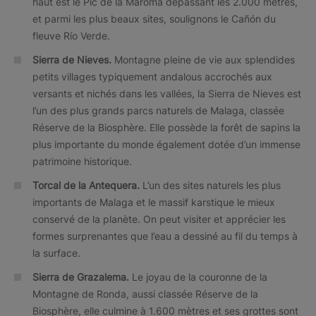
haut est le Pic de la Maroma dépassant les 2.000 mètres,
et parmi les plus beaux sites, soulignons le Cañón du
fleuve Río Verde.
Sierra de Nieves.
Montagne pleine de vie aux splendides
petits villages typiquement andalous accrochés aux
versants et nichés dans les vallées, la Sierra de Nieves est
l’un des plus grands parcs naturels de Malaga, classée
Réserve de la Biosphère. Elle possède la forêt de sapins la
plus importante du monde également dotée d’un immense
patrimoine historique.
Torcal de la Antequera.
L’un des sites naturels les plus
importants de Malaga et le massif karstique le mieux
conservé de la planète. On peut visiter et apprécier les
formes surprenantes que l’eau a dessiné au fil du temps à
la surface.
Sierra de Grazalema.
Le joyau de la couronne de la
Montagne de Ronda, aussi classée Réserve de la
Biosphère, elle culmine à 1.600 mètres et ses grottes sont