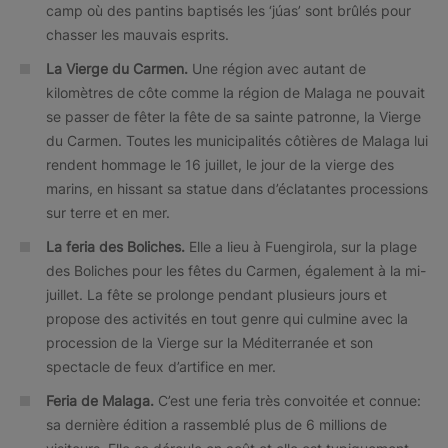
camp où des pantins baptisés les ‘júas’ sont brûlés pour
chasser les mauvais esprits.
La Vierge du Carmen.
Une région avec autant de
kilomètres de côte comme la région de Malaga ne pouvait
se passer de fêter la fête de sa sainte patronne, la Vierge
du Carmen. Toutes les municipalités côtières de Malaga lui
rendent hommage le 16 juillet, le jour de la vierge des
marins, en hissant sa statue dans d’éclatantes processions
sur terre et en mer.
La feria des Boliches.
Elle a lieu à Fuengirola, sur la plage
des Boliches pour les fêtes du Carmen, également à la mi-
juillet. La fête se prolonge pendant plusieurs jours et
propose des activités en tout genre qui culmine avec la
procession de la Vierge sur la Méditerranée et son
spectacle de feux d’artifice en mer.
Feria de Malaga.
C’est une feria très convoitée et connue:
sa dernière édition a rassemblé plus de 6 millions de