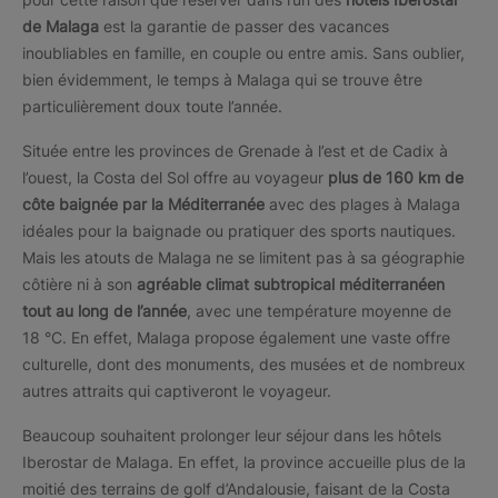
de Malaga
est la garantie de passer des vacances
inoubliables en famille, en couple ou entre amis. Sans oublier,
bien évidemment, le temps à Malaga qui se trouve être
particulièrement doux toute l’année.
Située entre les provinces de Grenade à l’est et de Cadix à
l’ouest, la Costa del Sol offre au voyageur
plus de 160 km de
côte baignée par la Méditerranée
avec des plages à Malaga
idéales pour la baignade ou pratiquer des sports nautiques.
Mais les atouts de Malaga ne se limitent pas à sa géographie
côtière ni à son
agréable climat subtropical méditerranéen
tout au long de l’année
, avec une température moyenne de
18 °C. En effet, Malaga propose également une vaste offre
culturelle, dont des monuments, des musées et de nombreux
autres attraits qui captiveront le voyageur.
Beaucoup souhaitent prolonger leur séjour dans les hôtels
Iberostar de Malaga. En effet, la province accueille plus de la
moitié des terrains de golf d’Andalousie, faisant de la Costa