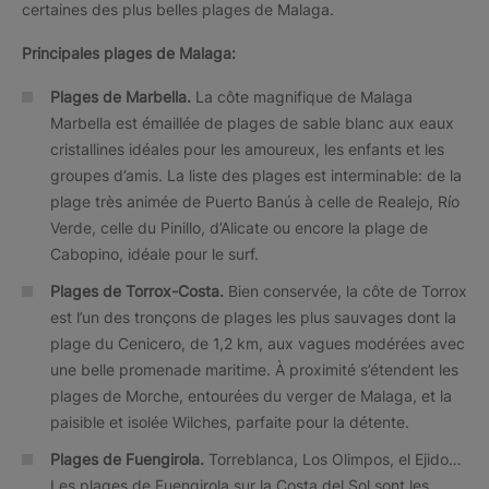
certaines des plus belles plages de Malaga.
Principales plages de Malaga:
Plages de Marbella.
La côte magnifique de Malaga
Marbella est émaillée de plages de sable blanc aux eaux
cristallines idéales pour les amoureux, les enfants et les
groupes d’amis. La liste des plages est interminable: de la
plage très animée de Puerto Banús à celle de Realejo, Río
Verde, celle du Pinillo, d’Alicate ou encore la plage de
Cabopino, idéale pour le surf.
Plages de Torrox-Costa.
Bien conservée, la côte de Torrox
est l’un des tronçons de plages les plus sauvages dont la
plage du Cenicero, de 1,2 km, aux vagues modérées avec
une belle promenade maritime. À proximité s’étendent les
plages de Morche, entourées du verger de Malaga, et la
paisible et isolée Wilches, parfaite pour la détente.
Plages de Fuengirola.
Torreblanca, Los Olimpos, el Ejido…
Les plages de Fuengirola sur la Costa del Sol sont les