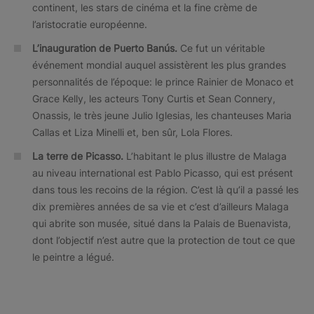
continent, les stars de cinéma et la fine crème de
l’aristocratie européenne.
L’inauguration de Puerto Banús.
Ce fut un véritable
événement mondial auquel assistèrent les plus grandes
personnalités de l’époque: le prince Rainier de Monaco et
Grace Kelly, les acteurs Tony Curtis et Sean Connery,
Onassis, le très jeune Julio Iglesias, les chanteuses Maria
Callas et Liza Minelli et, ben sûr, Lola Flores.
La terre de Picasso
.
L’habitant le plus illustre de Malaga
au niveau international est Pablo Picasso, qui est présent
dans tous les recoins de la région. C’est là qu’il a passé les
dix premières années de sa vie et c’est d’ailleurs Malaga
qui abrite son musée, situé dans la Palais de Buenavista,
dont l’objectif n’est autre que la protection de tout ce que
le peintre a légué.