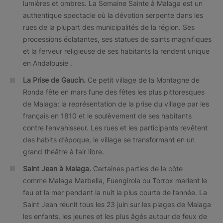
lumières et ombres. La Semaine Sainte à Malaga est un
authentique spectacle où la dévotion serpente dans les
rues de la plupart des municipalités de la région. Ses
processions éclatantes, ses statues de saints magnifiques
et la ferveur religieuse de ses habitants la rendent unique
en Andalousie .
La Prise de Gaucín.
Ce petit village de la Montagne de
Ronda fête en mars l’une des fêtes les plus pittoresques
de Malaga: la représentation de la prise du village par les
français en 1810 et le soulèvement de ses habitants
contre l’envahisseur. Les rues et les participants revêtent
des habits d’époque, le village se transformant en un
grand théâtre à l’air libre.
Saint Jean à Malaga.
Certaines parties de la côte
comme Malaga Marbella, Fuengirola ou Torrox marient le
feu et la mer pendant la nuit la plus courte de l’année. La
Saint Jean réunit tous les 23 juin sur les plages de Malaga
les enfants, les jeunes et les plus âgés autour de feux de