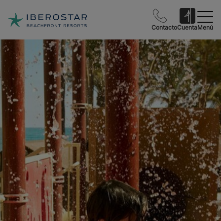
Contacto
Cuenta
Menú