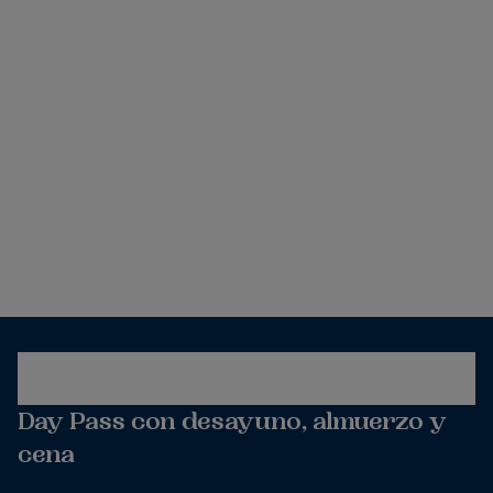
Day Pass con desayuno, almuerzo y
cena